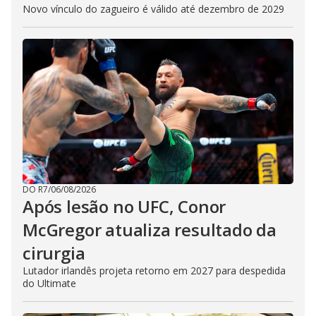
Novo vínculo do zagueiro é válido até dezembro de 2029
DO R7
/
06/08/2026
Após lesão no UFC, Conor
McGregor atualiza resultado da
cirurgia
Lutador irlandês projeta retorno em 2027 para despedida
do Ultimate