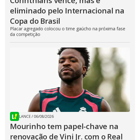
Corinthians vence, mas é
eliminado pelo Internacional na
Copa do Brasil
Placar agregado colocou o time gaúcho na próxima fase
da competição
LANCE
/
06/08/2026
Mourinho tem papel-chave na
renovação de Vini Jr. com o Real