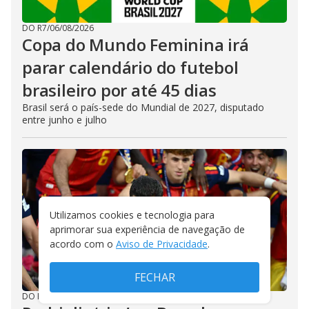
DO R7
/
06/08/2026
Copa do Mundo Feminina irá
parar calendário do futebol
brasileiro por até 45 dias
Brasil será o país-sede do Mundial de 2027, disputado
entre junho e julho
Utilizamos cookies e tecnologia para
aprimorar sua experiência de navegação de
acordo com o
Aviso de Privacidade
.
FECHAR
DO R7
/
06/08/2026