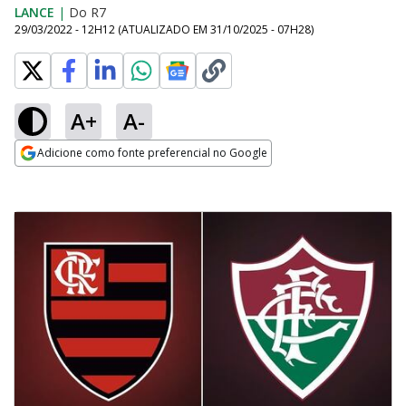
LANCE
|
Do R7
29/03/2022 - 12H12
(ATUALIZADO EM
31/10/2025 - 07H28
)
A+
A-
Adicione como fonte preferencial no Google
Opens in new window