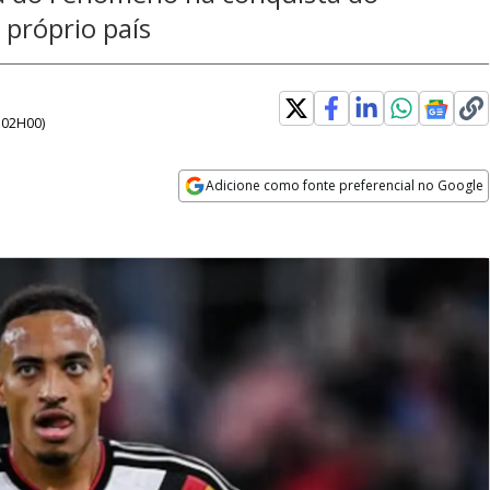
próprio país
- 02H00
)
Adicione como fonte preferencial no Google
Opens in new window