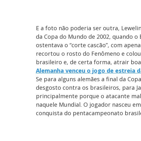
E a foto não poderia ser outra, Leweli
da Copa do Mundo de 2002, quando o B
ostentava o “corte cascão”, com apena
recortou o rosto do Fenômeno e colou 
brasileiro e, de certa forma, atrair b
Alemanha venceu o jogo de estreia da
Se para alguns alemães a final da Co
desgosto contra os brasileiros, para J
principalmente porque o atacante mal 
naquele Mundial. O jogador nasceu em
conquista do pentacampeonato brasile