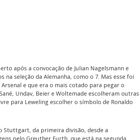
berto após a convocação de Julian Nagelsmann e
s na seleção da Alemanha, como o 7. Mas esse foi
o Arsenal e que era o mais cotado para pegar o
Sané, Undav, Beier e Woltemade escolheram outras
ivre para Leweling escolher o símbolo de Ronaldo
 Stuttgart, da primeira divisão, desde a
gens pelo Greuther Furth, que está na segunda