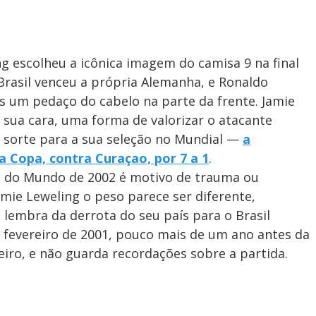
ng escolheu a icônica imagem do camisa 9 na final
rasil venceu a própria Alemanha, e Ronaldo
s um pedaço do cabelo na parte da frente. Jamie
sua cara, uma forma de valorizar o atacante
oa sorte para a sua seleção no Mundial —
a
 Copa, contra Curaçao, por 7 a 1
.
pa do Mundo de 2002 é motivo de trauma ou
amie Leweling o peso parece ser diferente,
lembra da derrota do seu país para o Brasil
 fevereiro de 2001, pouco mais de um ano antes da
iro, e não guarda recordações sobre a partida.