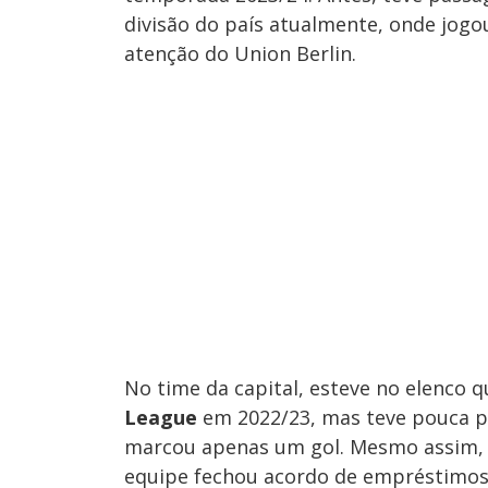
divisão do país atualmente, onde jogo
atenção do Union Berlin.
No time da capital, esteve no elenco q
League
em 2022/23, mas teve pouca par
marcou apenas um gol. Mesmo assim, fo
equipe fechou acordo de empréstimos,