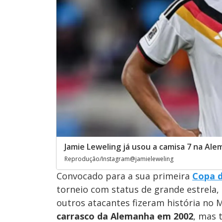
Jamie Leweling já usou a camisa 7 na Al
Reprodução/Instagram@jamieleweling
Convocado para a sua primeira
Copa 
torneio com status de grande estrela
outros atacantes fizeram história no Mu
carrasco da Alemanha em 2002
, mas 