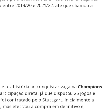
u entre 2019/20 e 2021/22, até que chamou a
ue fez história ao conquistar vaga na
Champions
ticipação direta, já que disputou 25 jogos e
i contratado pelo Stuttgart. Inicialmente a
 mas efetivou a compra em definitivo e,