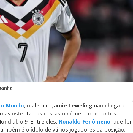
emanha
do Mundo
, o alemão
Jamie Leweling
não chega ao
, mas ostenta nas costas o número que tantos
ndial, o 9. Entre eles,
Ronaldo Fenômeno
, que foi
também é o ídolo de vários jogadores da posição,