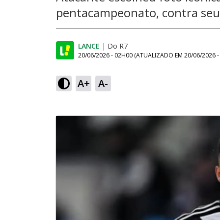
pentacampeonato, contra seu 
LANCE
|
Do R7
20/06/2026 - 02H00
(ATUALIZADO EM
20/06/2026 
A+
A-