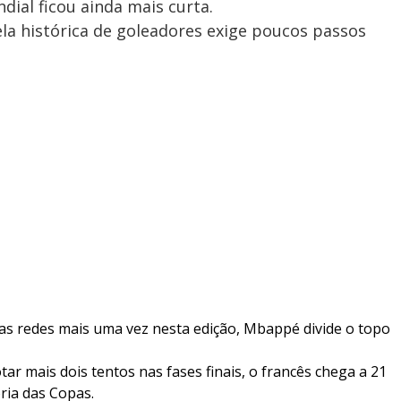
dial ficou ainda mais curta.
ela histórica de goleadores exige poucos passos
e as redes mais uma vez nesta edição, Mbappé divide o topo
tar mais dois tentos nas fases finais, o francês chega a 21
ória das Copas.