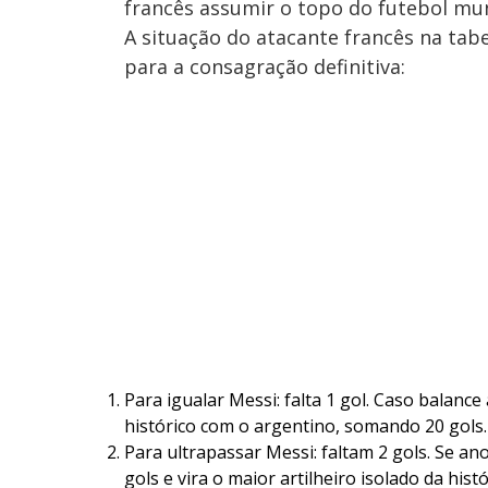
francês assumir o topo do futebol mun
A situação do atacante francês na tab
para a consagração definitiva:
Para igualar Messi: falta 1 gol. Caso balanc
histórico com o argentino, somando 20 gols.
Para ultrapassar Messi: faltam 2 gols. Se ano
gols e vira o maior artilheiro isolado da hist