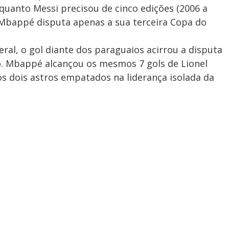
nquanto Messi precisou de cinco edições (2006 a
, Mbappé disputa apenas a sua terceira Copa do
ral, o gol diante dos paraguaios acirrou a disputa
o. Mbappé alcançou os mesmos 7 gols de Lionel
os dois astros empatados na liderança isolada da