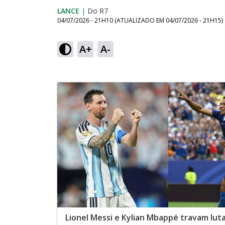
LANCE
|
Do R7
04/07/2026 - 21H10
(ATUALIZADO EM
04/07/2026 - 21H15
)
A+
A-
Lionel Messi e Kylian Mbappé travam lut