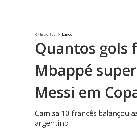
R7 Esportes
Lance
Quantos gols 
Mbappé supera
Messi em Cop
Camisa 10 francês balançou as
argentino