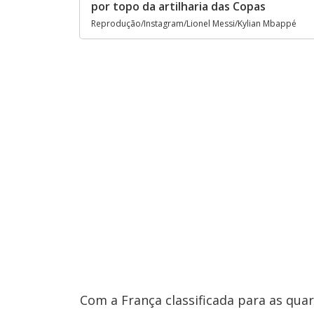
por topo da artilharia das Copas
Reprodução/Instagram/Lionel Messi/Kylian Mbappé
Com a França classificada para as quar