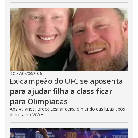
DO R7
/
07/08/2026
Ex-campeão do UFC se aposenta
para ajudar filha a classificar
para Olimpíadas
Aos 49 anos, Brock Lesnar deixa o mundo das lutas após
derrota no WWE