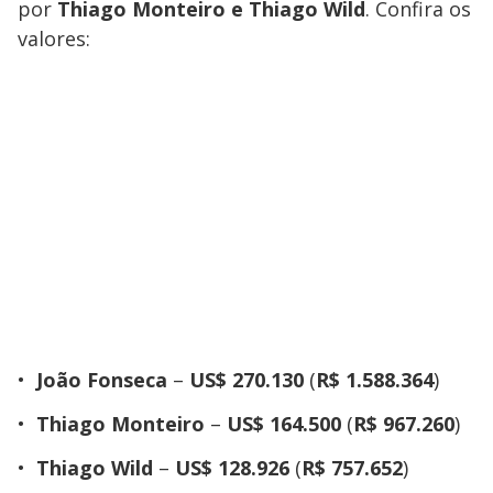
por
Thiago Monteiro e Thiago Wild
. Confira os
valores:
João Fonseca
–
US$ 270.130
(
R$ 1.588.364
)
Thiago Monteiro
–
US$ 164.500
(
R$ 967.260
)
Thiago Wild
–
US$ 128.926
(
R$ 757.652
)