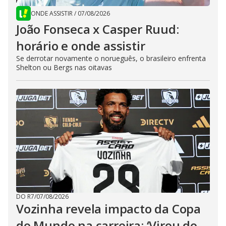
ONDE ASSISTIR
/
07/08/2026
João Fonseca x Casper Ruud:
horário e onde assistir
Se derrotar novamente o norueguês, o brasileiro enfrenta
Shelton ou Bergs nas oitavas
DO R7
/
07/08/2026
Vozinha revela impacto da Copa
do Mundo na carreira: ‘Virou do