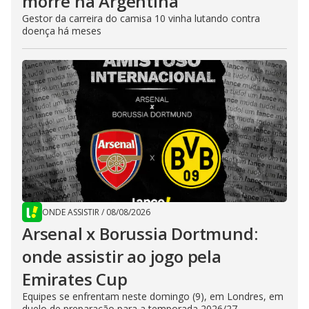
morre na Argentina
Gestor da carreira do camisa 10 vinha lutando contra
doença há meses
ONDE ASSISTIR
/
08/08/2026
Arsenal x Borussia Dortmund:
onde assistir ao jogo pela
Emirates Cup
Equipes se enfrentam neste domingo (9), em Londres, em
duelo de preparação para a temporada 2026/27