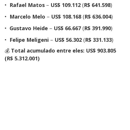
Rafael Matos
–
US$ 109.112
(
R$ 641.598
)
Marcelo Melo
–
US$ 108.168
(
R$ 636.004
)
Gustavo Heide
–
US$ 66.667
(
R$ 391.990
)
Felipe Meligeni
–
US$ 56.302
(
R$ 331.133
)
💰
Total acumulado entre eles: US$ 903.805
(R$ 5.312.001)