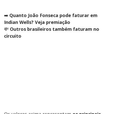
➡️
Quanto João Fonseca pode faturar em
Indian Wells? Veja premiação
💸
Outros brasileiros também faturam no
circuito
Os valores acima representam
os principais