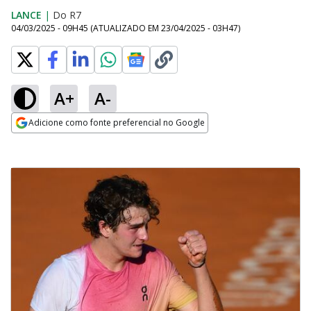
LANCE
|
Do R7
04/03/2025 - 09H45
(ATUALIZADO EM
23/04/2025 - 03H47
)
A+
A-
Adicione como fonte preferencial no Google
Opens in new window