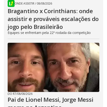
ONDE ASSISTIR
/
08/08/2026
Bragantino x Corinthians: onde
assistir e prováveis escalações do
jogo pelo Brasileirão
Equipes se enfrentam pela 22º rodada da competição
DO R7
/
08/08/2026
Pai de Lionel Messi, Jorge Messi