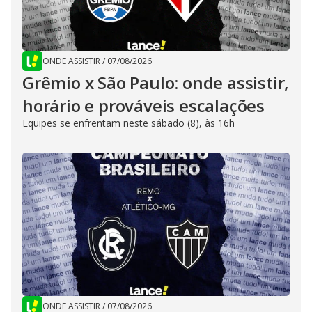
ONDE ASSISTIR
/
07/08/2026
Grêmio x São Paulo: onde assistir,
horário e prováveis escalações
Equipes se enfrentam neste sábado (8), às 16h
ONDE ASSISTIR
/
07/08/2026