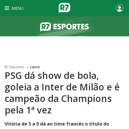
MENU
R7 Esportes
Lance
PSG dá show de bola,
goleia a Inter de Milão e é
campeão da Champions
pela 1ª vez
Vitória de 5 a 0 dá ao time francês o título do