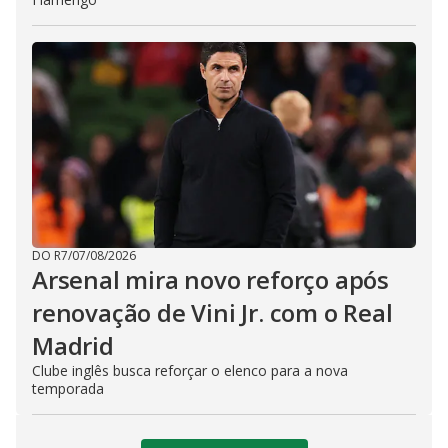
DO R7
/
07/08/2026
Arsenal mira novo reforço após
renovação de Vini Jr. com o Real
Madrid
Clube inglês busca reforçar o elenco para a nova
temporada