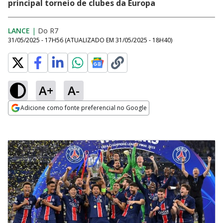
principal torneio de clubes da Europa
LANCE
|
Do R7
31/05/2025 - 17H56
(ATUALIZADO EM
31/05/2025 - 18H40
)
A+
A-
Adicione como fonte preferencial no Google
Opens in new window