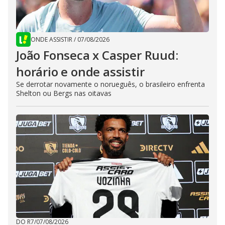
ONDE ASSISTIR
/
07/08/2026
João Fonseca x Casper Ruud:
horário e onde assistir
Se derrotar novamente o norueguês, o brasileiro enfrenta
Shelton ou Bergs nas oitavas
DO R7
/
07/08/2026