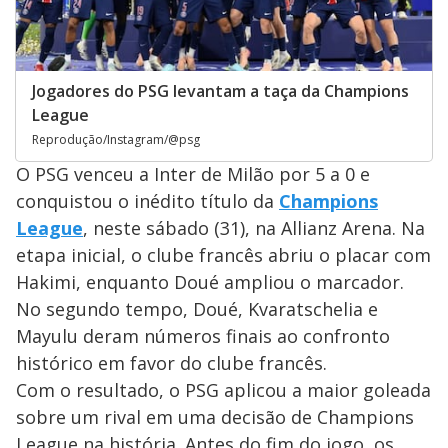
Jogadores do PSG levantam a taça da Champions
League
Reprodução/Instagram/@psg
O PSG venceu a Inter de Milão por 5 a 0 e
conquistou o inédito título da
Champions
League
, neste sábado (31), na Allianz Arena. Na
etapa inicial, o clube francês abriu o placar com
Hakimi, enquanto Doué ampliou o marcador.
No segundo tempo, Doué, Kvaratschelia e
Mayulu deram números finais ao confronto
histórico em favor do clube francês.
Com o resultado, o PSG aplicou a maior goleada
sobre um rival em uma decisão de Champions
League na história. Antes do fim do jogo, os