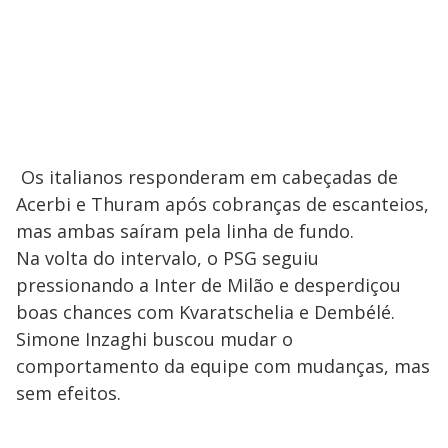
Os italianos responderam em cabeçadas de
Acerbi e Thuram após cobranças de escanteios,
mas ambas saíram pela linha de fundo.
Na volta do intervalo, o PSG seguiu
pressionando a Inter de Milão e desperdiçou
boas chances com Kvaratschelia e Dembélé.
Simone Inzaghi buscou mudar o
comportamento da equipe com mudanças, mas
sem efeitos.