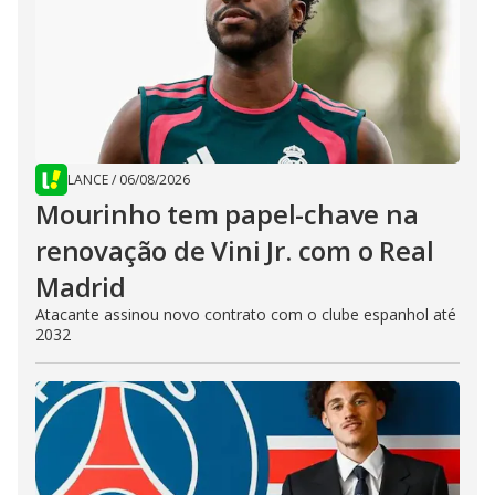
LANCE
/
06/08/2026
Mourinho tem papel-chave na
renovação de Vini Jr. com o Real
Madrid
Atacante assinou novo contrato com o clube espanhol até
2032