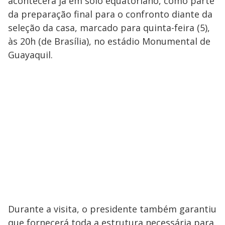
acontecerá já em solo equatoriano, como parte
da preparação final para o confronto diante da
seleção da casa, marcado para quinta-feira (5),
às 20h (de Brasília), no estádio Monumental de
Guayaquil.
Durante a visita, o presidente também garantiu
que fornecerá toda a estrutura necessária para