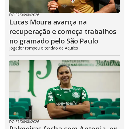
DO R7
/
06/08/2026
Lucas Moura avança na
recuperação e começa trabalhos
no gramado pelo São Paulo
Jogador rompeu o tendão de Aquiles
DO R7
/
06/08/2026
Palmeiras fecha com Antonia, ex-