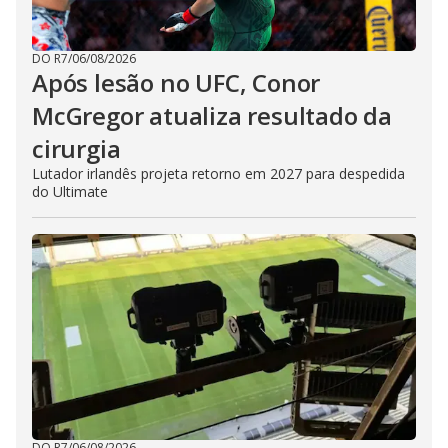
DO R7
/
06/08/2026
Após lesão no UFC, Conor
McGregor atualiza resultado da
cirurgia
Lutador irlandês projeta retorno em 2027 para despedida
do Ultimate
DO R7
/
06/08/2026