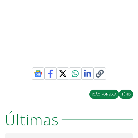
JOÃO FONSECA
TÊNIS
Últimas