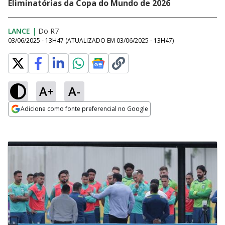
Eliminatórias da Copa do Mundo de 2026
LANCE
|
Do R7
03/06/2025 - 13H47
(ATUALIZADO EM
03/06/2025 - 13H47
)
A+
A-
Adicione como fonte preferencial no Google
Opens in new window