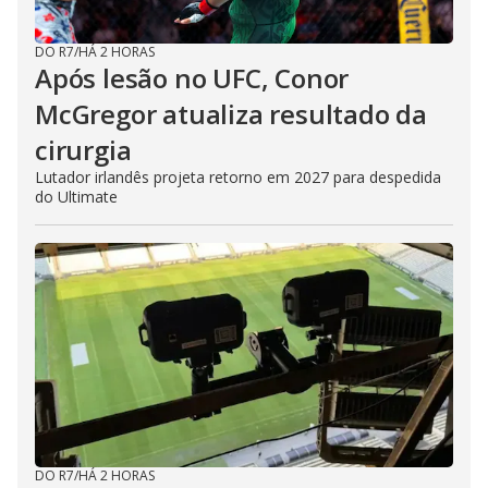
DO R7
/
HÁ 2 HORAS
Após lesão no UFC, Conor
McGregor atualiza resultado da
cirurgia
Lutador irlandês projeta retorno em 2027 para despedida
do Ultimate
DO R7
/
HÁ 2 HORAS