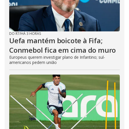
DO R7
/
HÁ 3 HORAS
Uefa mantém boicote à Fifa;
Conmebol fica em cima do muro
Europeus querem investigar plano de Infantino; sul-
americanos pedem união