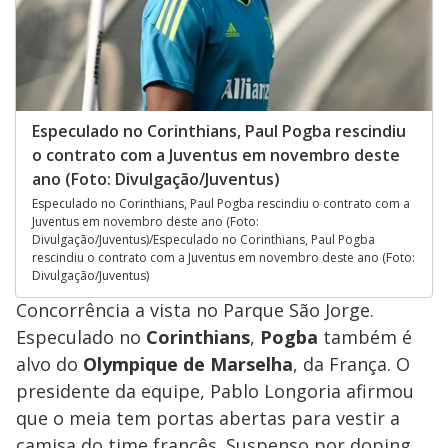
Especulado no Corinthians, Paul Pogba rescindiu
o contrato com a Juventus em novembro deste
ano (Foto: Divulgação/Juventus)
Especulado no Corinthians, Paul Pogba rescindiu o contrato com a
Juventus em novembro deste ano (Foto:
Divulgação/Juventus)/Especulado no Corinthians, Paul Pogba
rescindiu o contrato com a Juventus em novembro deste ano (Foto:
Divulgação/Juventus)
Concorrência a vista no Parque São Jorge.
Especulado no
Corinthians
,
Pogba
também é
alvo do
Olympique de Marselha
, da França. O
presidente da equipe, Pablo Longoria afirmou
que o meia tem portas abertas para vestir a
camisa do time francês. Suspenso por doping