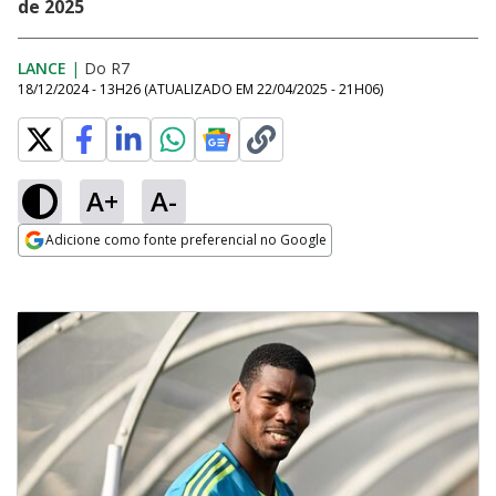
de 2025
LANCE
|
Do R7
18/12/2024 - 13H26
(ATUALIZADO EM
22/04/2025 - 21H06
)
A+
A-
Adicione como fonte preferencial no Google
Opens in new window