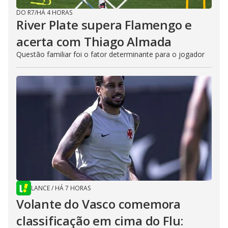
DO R7
/
HÁ 4 HORAS
River Plate supera Flamengo e
acerta com Thiago Almada
Questão familiar foi o fator determinante para o jogador
LANCE
/
HÁ 7 HORAS
Volante do Vasco comemora
classificação em cima do Flu: