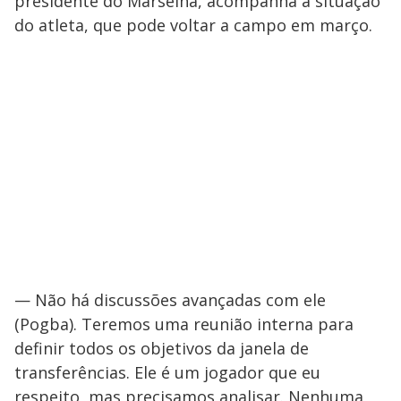
presidente do Marselha, acompanha a situação
do atleta, que pode voltar a campo em março.
— Não há discussões avançadas com ele
(Pogba). Teremos uma reunião interna para
definir todos os objetivos da janela de
transferências. Ele é um jogador que eu
respeito, mas precisamos analisar. Nenhuma