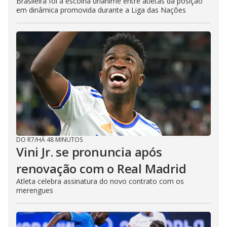
Brasileira foi a escolha unânime entre atletas da posição
em dinâmica promovida durante a Liga das Nações
DO R7
/
HÁ 48 MINUTOS
Vini Jr. se pronuncia após
renovação com o Real Madrid
Atleta celebra assinatura do novo contrato com os
merengues