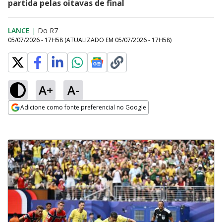
partida pelas oitavas de final
LANCE
|
Do R7
05/07/2026 - 17H58
(ATUALIZADO EM
05/07/2026 - 17H58
)
A+
A-
Adicione como fonte preferencial no Google
Opens in new window