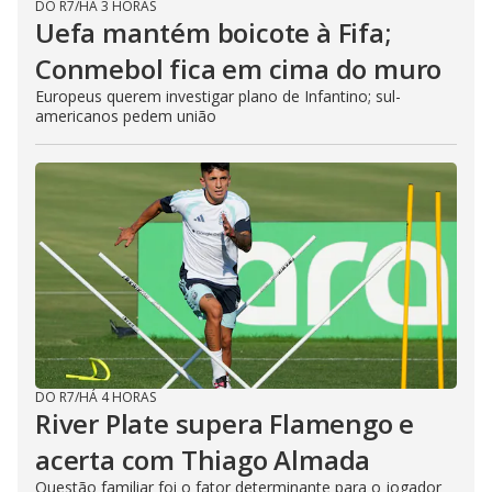
DO R7
/
HÁ 3 HORAS
Uefa mantém boicote à Fifa;
Conmebol fica em cima do muro
Europeus querem investigar plano de Infantino; sul-
americanos pedem união
DO R7
/
HÁ 4 HORAS
River Plate supera Flamengo e
acerta com Thiago Almada
Questão familiar foi o fator determinante para o jogador