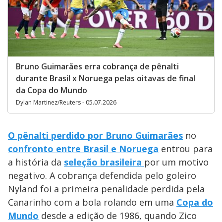
Bruno Guimarães erra cobrança de pênalti
durante Brasil x Noruega pelas oitavas de final
da Copa do Mundo
Dylan Martinez/Reuters - 05.07.2026
O pênalti perdido por Bruno Guimarães
no
confronto entre Brasil e Noruega
entrou para
a história da
seleção brasileira
por um motivo
negativo. A cobrança defendida pelo goleiro
Nyland foi a primeira penalidade perdida pela
Canarinho com a bola rolando em uma
Copa do
Mundo
desde a edição de 1986, quando Zico