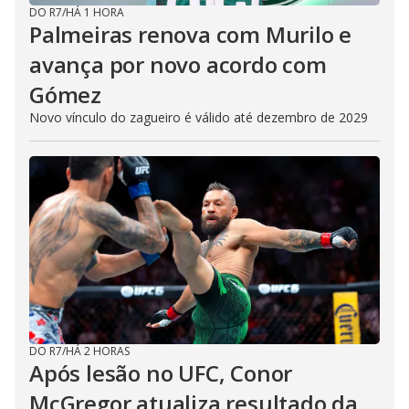
DO R7
/
HÁ 1 HORA
Palmeiras renova com Murilo e
avança por novo acordo com
Gómez
Novo vínculo do zagueiro é válido até dezembro de 2029
DO R7
/
HÁ 2 HORAS
Após lesão no UFC, Conor
McGregor atualiza resultado da