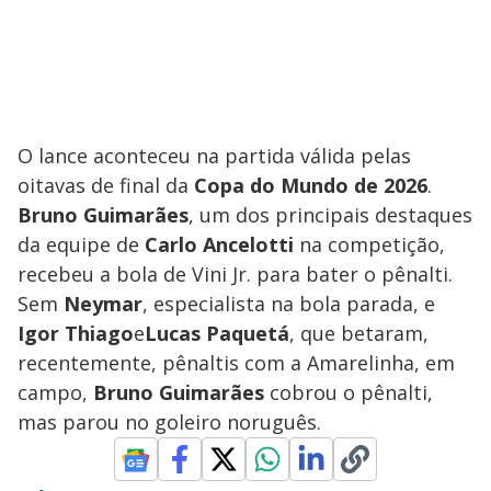
O lance aconteceu na partida válida pelas
oitavas de final da
Copa do Mundo de 2026
.
Bruno Guimarães
, um dos principais destaques
da equipe de
Carlo Ancelotti
na competição,
recebeu a bola de Vini Jr. para bater o pênalti.
Sem
Neymar
, especialista na bola parada, e
Igor Thiago
e
Lucas Paquetá
, que betaram,
recentemente, pênaltis com a Amarelinha, em
campo,
Bruno Guimarães
cobrou o pênalti,
mas parou no goleiro noruguês.