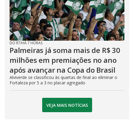
DO R7
/
HÁ 7 HORAS
Palmeiras já soma mais de R$ 30
milhões em premiações no ano
após avançar na Copa do Brasil
Alviverde se classificou às quartas de final ao eliminar o
Fortaleza por 5 a 3 no placar agregado
VEJA MAIS NOTÍCIAS