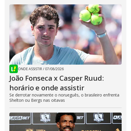
ONDE ASSISTIR
/
07/08/2026
João Fonseca x Casper Ruud:
horário e onde assistir
Se derrotar novamente o norueguês, o brasileiro enfrenta
Shelton ou Bergs nas oitavas