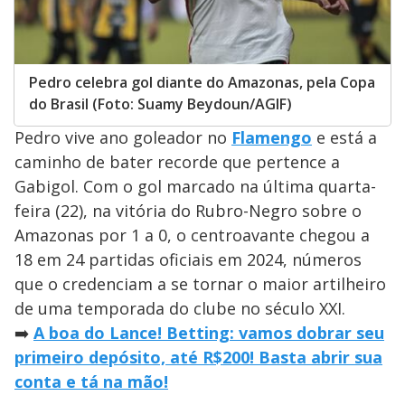
Pedro celebra gol diante do Amazonas, pela Copa
do Brasil (Foto: Suamy Beydoun/AGIF)
Pedro vive ano goleador no
Flamengo
e está a
caminho de bater recorde que pertence a
Gabigol. Com o gol marcado na última quarta-
feira (22), na vitória do Rubro-Negro sobre o
Amazonas por 1 a 0, o centroavante chegou a
18 em 24 partidas oficiais em 2024, números
que o credenciam a se tornar o maior artilheiro
de uma temporada do clube no século XXI.
➡️
A boa do Lance! Betting: vamos dobrar seu
primeiro depósito, até R$200! Basta abrir sua
conta e tá na mão!