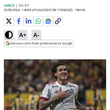
LANCE
|
Do R7
25/05/2024 - 14H03
(ATUALIZADO EM
17/04/2025 - 18H18
)
A+
A-
Adicione como fonte preferencial no Google
Opens in new window