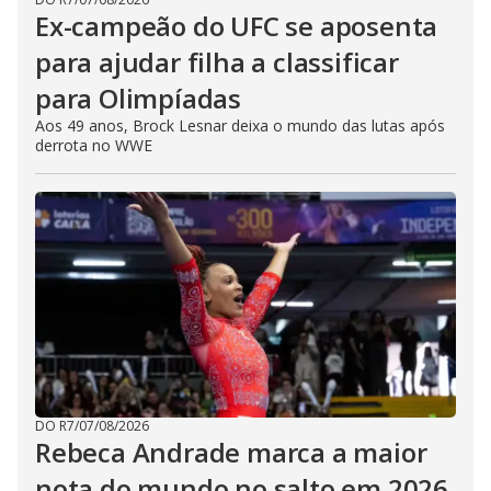
Ex-campeão do UFC se aposenta
para ajudar filha a classificar
para Olimpíadas
Aos 49 anos, Brock Lesnar deixa o mundo das lutas após
derrota no WWE
DO R7
/
07/08/2026
Rebeca Andrade marca a maior
nota do mundo no salto em 2026