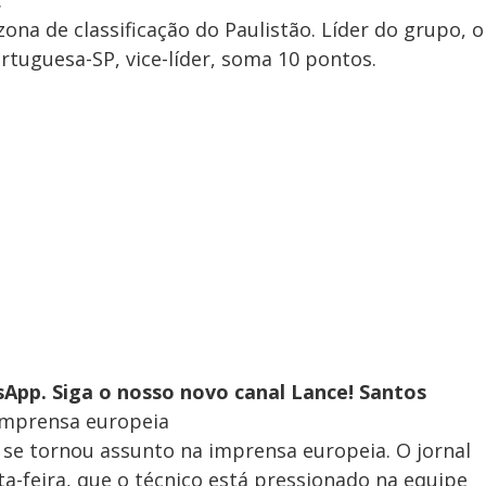
.
zona de classificação do Paulistão. Líder do grupo, o
tuguesa-SP, vice-líder, soma 10 pontos.
App. Siga o nosso novo canal Lance! Santos
 imprensa europeia
 se tornou assunto na imprensa europeia. O jornal
ta-feira, que o técnico está pressionado na equipe