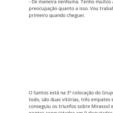
- De maneira nenhuma. Tenho muitos a
preocupação quanto a isso. Vou trabal
primeiro quando cheguei.
O Santos está na 3ª colocação do Gru
todo, são duas vitórias, três empates 
conseguiu os triunfos sobre Mirassol 