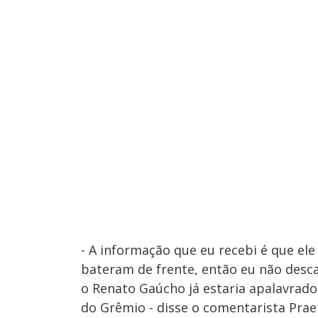
- A informação que eu recebi é que ele 
bateram de frente, então eu não desca
o Renato Gaúcho já estaria apalavrado
do Grêmio - disse o comentarista Praet