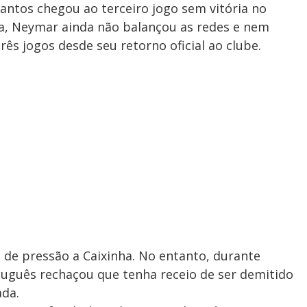
antos chegou ao terceiro jogo sem vitória no
a, Neymar ainda não balançou as redes e nem
ês jogos desde seu retorno oficial ao clube.
de pressão a Caixinha. No entanto, durante
rtuguês rechaçou que tenha receio de ser demitido
ada.