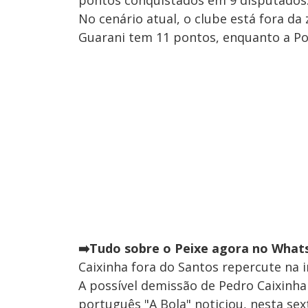
pontos conquistados em 9 disputados
No cenário atual, o clube está fora da 
Guarani tem 11 pontos, enquanto a Por
➡️Tudo sobre o Peixe agora no Whats
Caixinha fora do Santos repercute na
A possível demissão de Pedro Caixinha
português "A Bola" noticiou, nesta sex