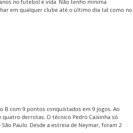
nos no futebol e vida. Não tenho mínima
har em qualquer clube até o último dia tal como no
po B com 9 pontos conquistados em 9 jogos. Ao
e quatro derrotas. O técnico Pedro Caixinha só
e São Paulo. Desde a estreia de Neymar, foram 2