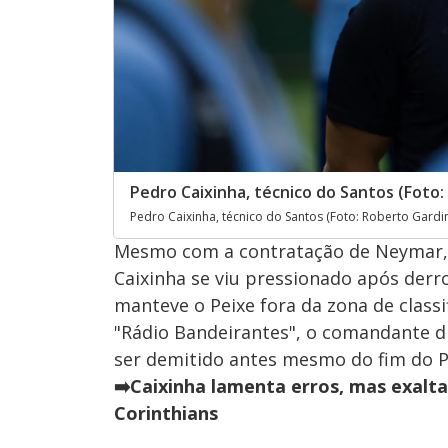
Pedro Caixinha, técnico do Santos (Foto:
Pedro Caixinha, técnico do Santos (Foto: Roberto Gardin
Mesmo com a contratação de Neymar, o
Caixinha se viu pressionado após derro
manteve o Peixe fora da zona de class
"Rádio Bandeirantes", o comandante di
ser demitido antes mesmo do fim do P
➡️Caixinha lamenta erros, mas exalt
Corinthians