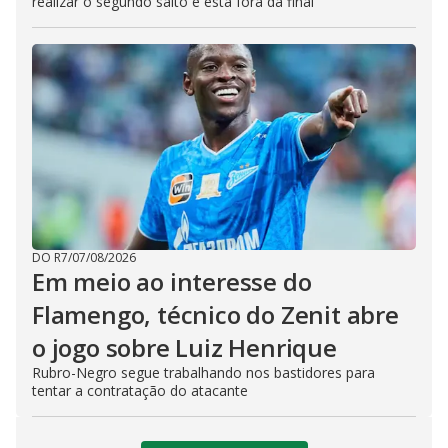
realizar o segundo salto e está fora da final
DO R7
/
07/08/2026
Em meio ao interesse do
Flamengo, técnico do Zenit abre
o jogo sobre Luiz Henrique
Rubro-Negro segue trabalhando nos bastidores para
tentar a contratação do atacante