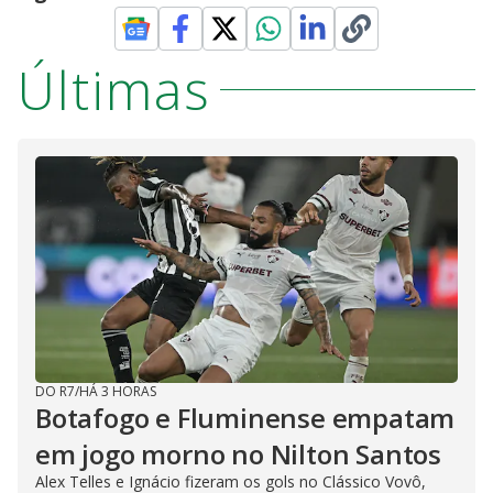
Últimas
DO R7
/
HÁ 3 HORAS
Botafogo e Fluminense empatam
em jogo morno no Nilton Santos
Alex Telles e Ignácio fizeram os gols no Clássico Vovô,