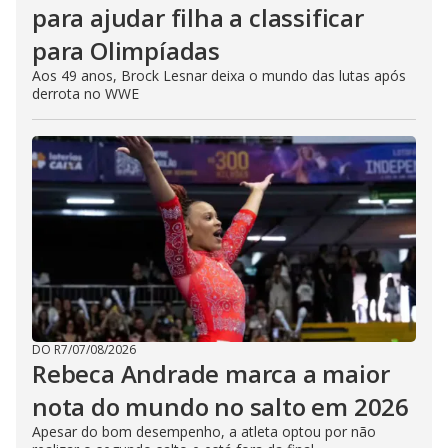
para ajudar filha a classificar
para Olimpíadas
Aos 49 anos, Brock Lesnar deixa o mundo das lutas após
derrota no WWE
DO R7
/
07/08/2026
Rebeca Andrade marca a maior
nota do mundo no salto em 2026
Apesar do bom desempenho, a atleta optou por não