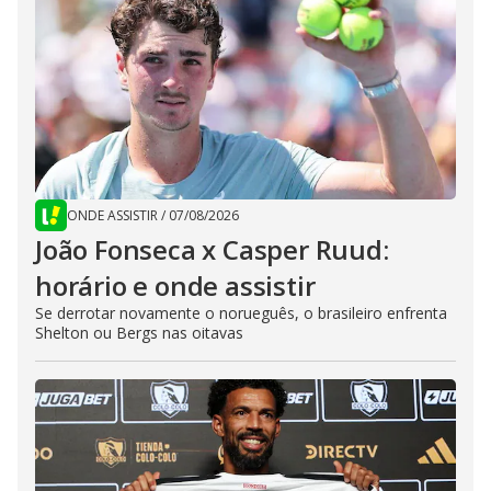
ONDE ASSISTIR
/
07/08/2026
João Fonseca x Casper Ruud:
horário e onde assistir
Se derrotar novamente o norueguês, o brasileiro enfrenta
Shelton ou Bergs nas oitavas