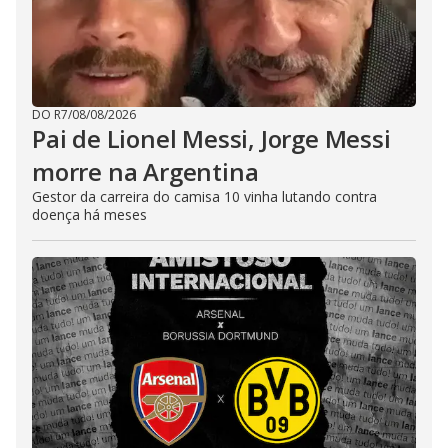
DO R7
/
08/08/2026
Pai de Lionel Messi, Jorge Messi
morre na Argentina
Gestor da carreira do camisa 10 vinha lutando contra
doença há meses