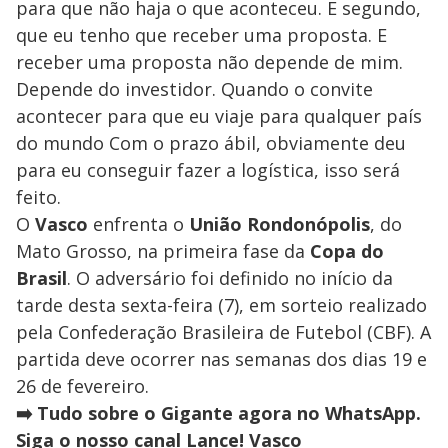
para que não haja o que aconteceu. E segundo,
que eu tenho que receber uma proposta. E
receber uma proposta não depende de mim.
Depende do investidor. Quando o convite
acontecer para que eu viaje para qualquer país
do mundo Com o prazo ábil, obviamente deu
para eu conseguir fazer a logística, isso será
feito.
O
Vasco
enfrenta o
União Rondonópolis
, do
Mato Grosso, na primeira fase da
Copa do
Brasil
. O adversário foi definido no início da
tarde desta sexta-feira (7), em sorteio realizado
pela Confederação Brasileira de Futebol (CBF). A
partida deve ocorrer nas semanas dos dias 19 e
26 de fevereiro.
➡️ Tudo sobre o Gigante agora no WhatsApp.
Siga o nosso canal Lance! Vasco