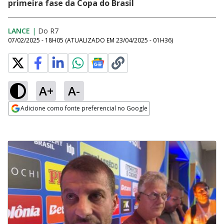
primeira fase da Copa do Brasil
LANCE
|
Do R7
07/02/2025 - 18H05
(ATUALIZADO EM
23/04/2025 - 01H36
)
A+
A-
Adicione como fonte preferencial no Google
Opens in new window