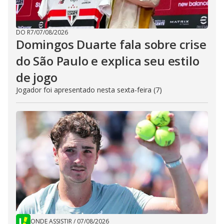
DO R7
/
07/08/2026
Domingos Duarte fala sobre crise
do São Paulo e explica seu estilo
de jogo
Jogador foi apresentado nesta sexta-feira (7)
ONDE ASSISTIR
/
07/08/2026