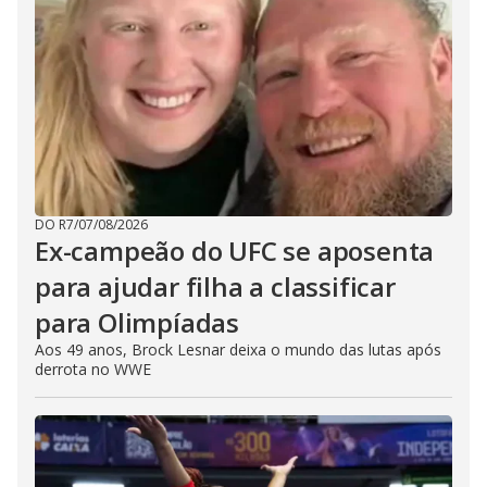
DO R7
/
07/08/2026
Ex-campeão do UFC se aposenta
para ajudar filha a classificar
para Olimpíadas
Aos 49 anos, Brock Lesnar deixa o mundo das lutas após
derrota no WWE