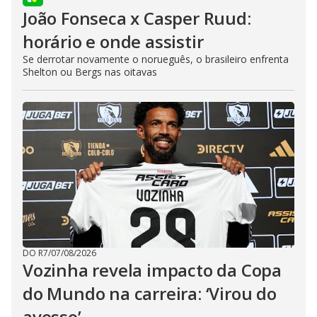
João Fonseca x Casper Ruud:
horário e onde assistir
Se derrotar novamente o norueguês, o brasileiro enfrenta
Shelton ou Bergs nas oitavas
DO R7
/
07/08/2026
Vozinha revela impacto da Copa
do Mundo na carreira: ‘Virou do
avesso’