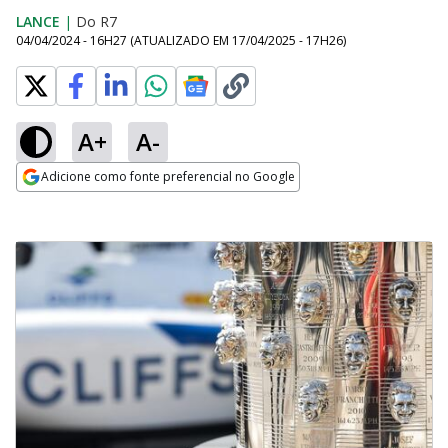
LANCE
|
Do R7
04/04/2024 - 16H27
(ATUALIZADO EM
17/04/2025 - 17H26
)
A+
A-
Adicione como fonte preferencial no Google
Opens in new window