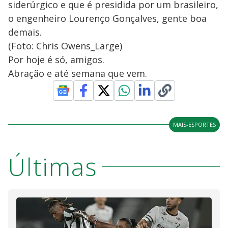
siderúrgico e que é presidida por um brasileiro,
o engenheiro Lourenço Gonçalves, gente boa
demais.
(Foto: Chris Owens_Large)
Por hoje é só, amigos.
Abração e até semana que vem.
MAIS-ESPORTES
Últimas