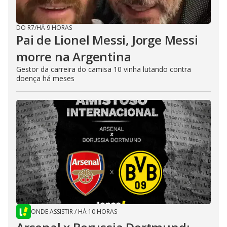
DO R7
/
HÁ 9 HORAS
Pai de Lionel Messi, Jorge Messi
morre na Argentina
Gestor da carreira do camisa 10 vinha lutando contra
doença há meses
ONDE ASSISTIR
/
HÁ 10 HORAS