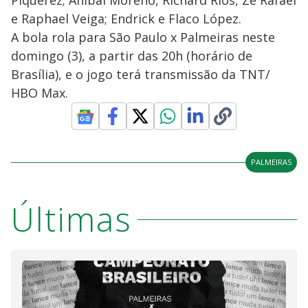
Piquerez; Aníbal Moreno, Richard Rios, Zé Rafael
e Raphael Veiga; Endrick e Flaco López.
A bola rola para São Paulo x Palmeiras neste
domingo (3), a partir das 20h (horário de
Brasília), e o jogo terá transmissão da TNT/
HBO Max.
PALMEIRAS
Últimas