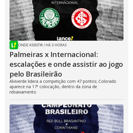
ONDE ASSISTIR
/
HÁ 3 HORAS
Palmeiras x Internacional:
escalações e onde assistir ao jogo
pelo Brasileirão
Alviverde lidera a competição com 47 pontos; Colorado
aparece na 17ª colocação, dentro da zona de
rebaixamento