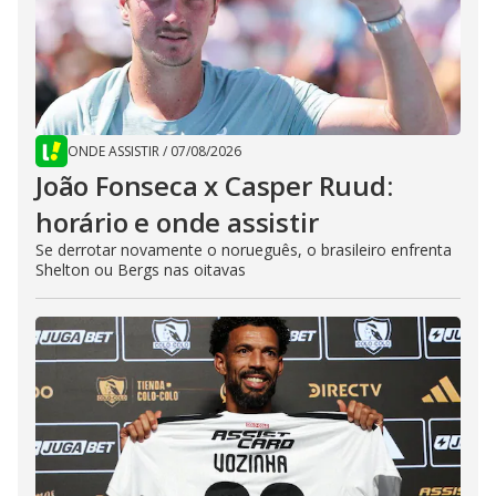
ONDE ASSISTIR
/
07/08/2026
João Fonseca x Casper Ruud:
horário e onde assistir
Se derrotar novamente o norueguês, o brasileiro enfrenta
Shelton ou Bergs nas oitavas