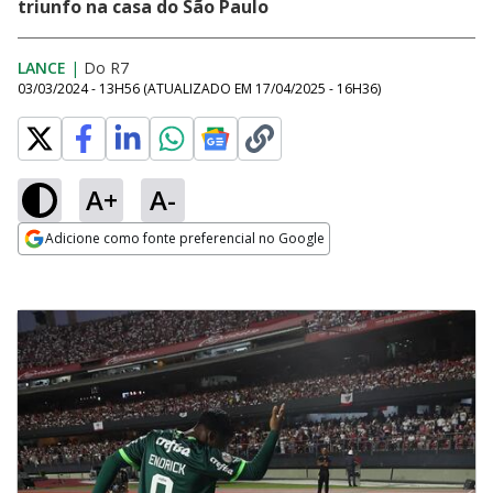
triunfo na casa do São Paulo
LANCE
|
Do R7
03/03/2024 - 13H56
(ATUALIZADO EM
17/04/2025 - 16H36
)
A+
A-
Adicione como fonte preferencial no Google
Opens in new window