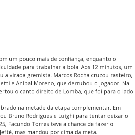
om um pouco mais de confiança, enquanto o
culdade para trabalhar a bola. Aos 12 minutos, um
iu a virada gremista. Marcos Rocha cruzou rasteiro,
detti e Aníbal Moreno, que derrubou o jogador. Na
certou o canto direito de Lomba, que foi para o lado
ilibrado na metade da etapa complementar. Em
cou Bruno Rodrigues e Luighi para tentar deixar o
25, Facundo Torres teve a chance de fazer o
Jefté, mas mandou por cima da meta.