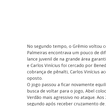
No segundo tempo, o Grêmio voltou c
Palmeiras encontrava um pouco de difi
lance juvenil de na grande área garant
e Carlos Vinícius foi cercado por Bene
cobrança de pênalti, Carlos Vinícius a
oposto.
O jogo passou a ficar novamente equ
busca de voltar para o jogo, Abel colo
Verdão mais agressivo no ataque. Aos 
segundo após receber cruzamento de 