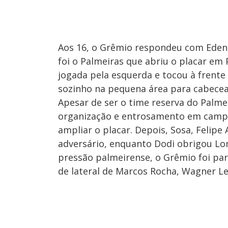
Aos 16, o Grêmio respondeu com Edení
foi o Palmeiras que abriu o placar em 
jogada pela esquerda e tocou à frente
sozinho na pequena área para cabecea
Apesar de ser o time reserva do Palm
organização e entrosamento em campo.
ampliar o placar. Depois, Sosa, Felip
adversário, enquanto Dodi obrigou Lom
pressão palmeirense, o Grêmio foi pa
de lateral de Marcos Rocha, Wagner L