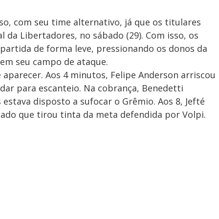
 com seu time alternativo, já que os titulares
l da Libertadores, no sábado (29). Com isso, os
a partida de forma leve, pressionando os donos da
 em seu campo de ataque.
aparecer. Aos 4 minutos, Felipe Anderson arriscou
dar para escanteio. Na cobrança, Benedetti
estava disposto a sufocar o Grêmio. Aos 8, Jefté
do que tirou tinta da meta defendida por Volpi.