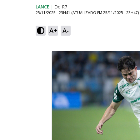
LANCE
|
Do R7
25/11/2025 - 23H41
(ATUALIZADO EM
25/11/2025 - 23H47
)
A+
A-