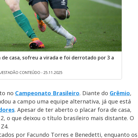
 de casa, sofreu a virada e foi derrotado por 3 a
A/ESTADÃO CONTEÚDO - 25.11.2025
to no
Campeonato Brasileiro
. Diante do
Grêmio
,
ndou a campo uma equipe alternativa, já que está
adores
. Apesar de ter aberto o placar fora de casa,
 2, o que deixou o título brasileiro mais distante. O
 Z4.
rcados por Facundo Torres e Benedetti, enquanto os