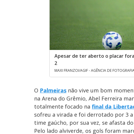
Apesar de ter aberto o placar fora
2
MAXI FRANZOI/AGIF - AGÊNCIA DE FOTOGRAFI
O
Palmeiras
não vive um bom momen
na Arena do Grêmio, Abel Ferreira ma
totalmente focado na
final da Libert
sofreu a virada e foi derrotado por 3 a
time gaúcho, por sua vez, se afasta do
Pelo lado alviverde, os gols foram ma