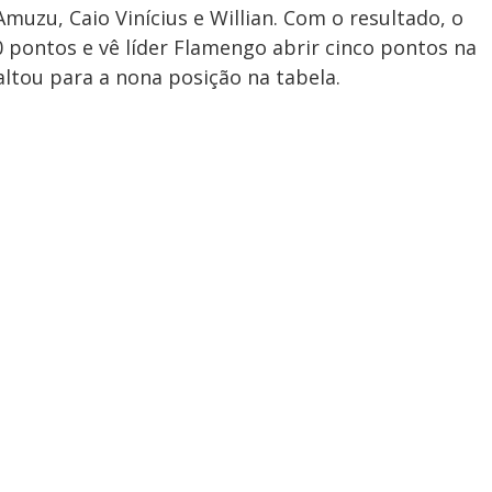
zu, Caio Vinícius e Willian. Com o resultado, o
 pontos e vê líder Flamengo abrir cinco pontos na
altou para a nona posição na tabela.