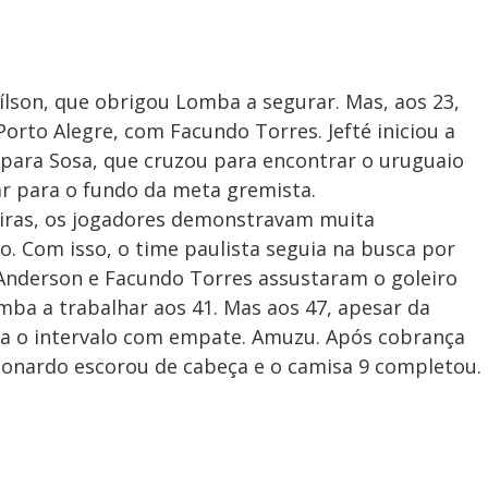
lson, que obrigou Lomba a segurar. Mas, aos 23,
Porto Alegre, com Facundo Torres. Jefté iniciou a
 para Sosa, que cruzou para encontrar o uruguaio
r para o fundo da meta gremista.
eiras, os jogadores demonstravam muita
 Com isso, o time paulista seguia na busca por
e Anderson e Facundo Torres assustaram o goleiro
ba a trabalhar aos 41. Mas aos 47, apesar da
ra o intervalo com empate. Amuzu. Após cobrança
eonardo escorou de cabeça e o camisa 9 completou.