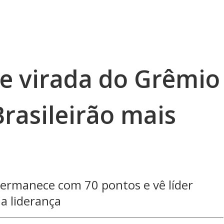
re virada do Grêmio
Brasileirão mais
 permanece com 70 pontos e vê líder
a liderança