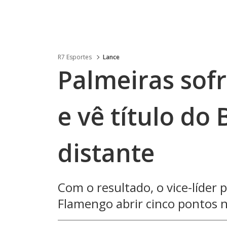
R7 Esportes
Lance
Palmeiras sof
e vê título do 
distante
Com o resultado, o vice-líder
Flamengo abrir cinco pontos n