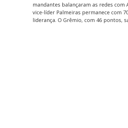
mandantes balançaram as redes com Amu
vice-líder Palmeiras permanece com 70
liderança. O Grêmio, com 46 pontos, s