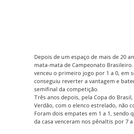
Depois de um espaço de mais de 20 an
mata-mata de Campeonato Brasileiro. F
venceu o primeiro jogo por 1 a 0, em 
conseguiu reverter a vantagem e bateu 
semifinal da competição.
Três anos depois, pela Copa do Brasil,
Verdão, com o elenco estrelado, não c
Foram dois empates em 1 a 1, sendo qu
da casa venceram nos pênaltis por 7 a 