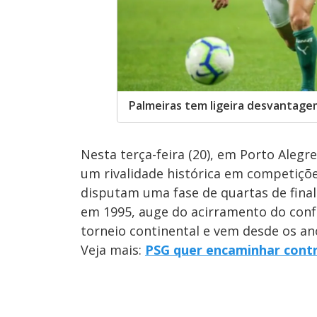
Palmeiras tem ligeira desvantag
Nesta terça-feira (20), em Porto Alegr
um rivalidade histórica em competiçõe
disputam uma fase de quartas de fina
em 1995, auge do acirramento do conf
torneio continental e vem desde os an
Veja mais:
PSG quer encaminhar cont