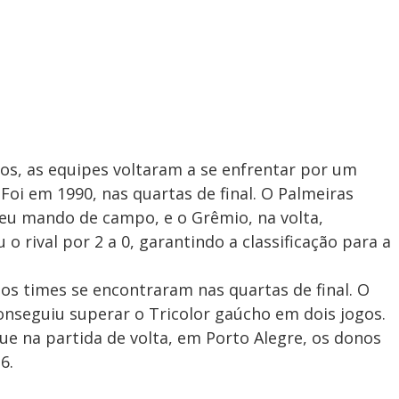
os, as equipes voltaram a se enfrentar por um
oi em 1990, nas quartas de final. O Palmeiras
seu mando de campo, e o Grêmio, na volta,
o rival por 2 a 0, garantindo a classificação para a
 os times se encontraram nas quartas de final. O
onseguiu superar o Tricolor gaúcho em dois jogos.
e na partida de volta, em Porto Alegre, os donos
6.