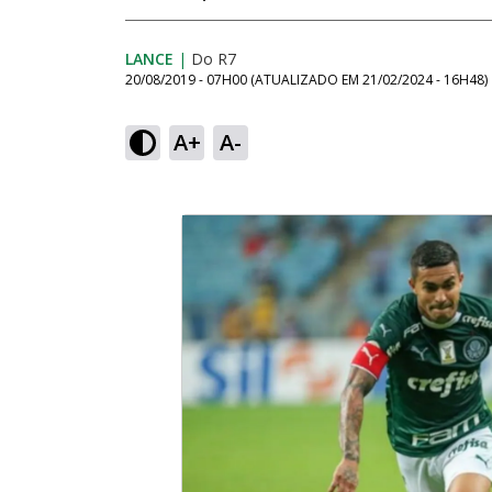
LANCE
|
Do R7
20/08/2019 - 07H00
(ATUALIZADO EM
21/02/2024 - 16H48
)
A+
A-