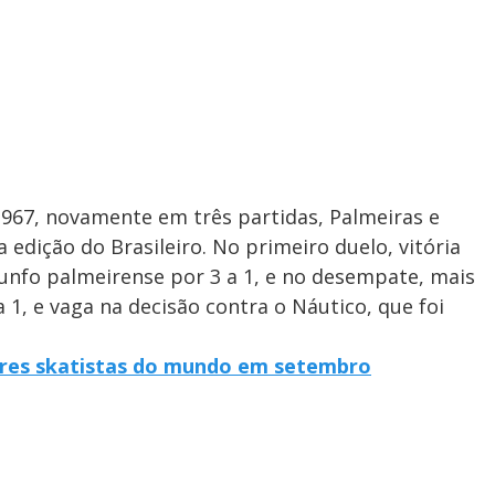
 1967, novamente em três partidas, Palmeiras e
edição do Brasileiro. No primeiro duelo, vitória
iunfo palmeirense por 3 a 1, e no desempate, mais
a 1, e vaga na decisão contra o Náutico, que foi
ores skatistas do mundo em setembro