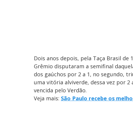
Dois anos depois, pela Taça Brasil de
Grêmio disputaram a semifinal daquela 
dos gaúchos por 2 a 1, no segundo, tr
uma vitória alviverde, dessa vez por 2 
vencida pelo Verdão.
Veja mais:
São Paulo recebe os melh