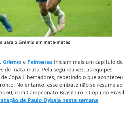
em para o Grêmio em mata-matas
e,
Grêmio
e
Palmeiras
iniciam mais um capítulo de
s de mata-mata. Pela segunda vez, as equipes
l de Copa Libertadores, repetindo o que aconteceu
ronto. No entanto, esse embate não se resume ao
os 60, com Campeonato Brasileiro e Copa do Brasil.
ratação de Paulo Dybala nesta semana