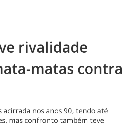
ve rivalidade
mata-matas contra
s acirrada nos anos 90, tendo até
ores, mas confronto também teve