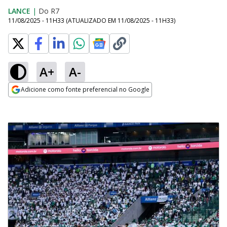
LANCE
|
Do R7
11/08/2025 - 11H33
(ATUALIZADO EM
11/08/2025 - 11H33
)
A+
A-
Adicione como fonte preferencial no Google
Opens in new window