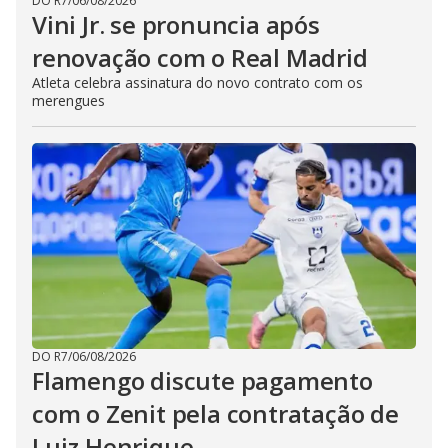
DO R7
/
06/08/2026
Vini Jr. se pronuncia após
renovação com o Real Madrid
Atleta celebra assinatura do novo contrato com os
merengues
DO R7
/
06/08/2026
Flamengo discute pagamento
com o Zenit pela contratação de
Luiz Henrique