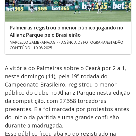
Palmeiras registrou o menor público jogando no
Allianz Parque pelo Brasileirão
MARCELLO ZAMBRANA/AGIF - AGÊNCIA DE FOTOGRAFIA/ESTADÃO
CONTEÚDO - 10.08.2025
A vitória do Palmeiras sobre o Ceará por 2 a 1,
neste domingo (11), pela 19ª rodada do
Campeonato Brasileiro, registrou o menor
público do clube no Allianz Parque nesta edição
da competição, com 27.358 torcedores
presentes. Ela foi marcada por protestos antes
do início da partida e uma grande confusão
durante a madrugada.
Esse público ficou abaixo do registrado na