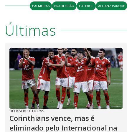
PALMEIRAS
BRASILEIRÃO
FUTEBOL
ALLIANZ PARQUE
Últimas
DO R7
/
HÁ 10 HORAS
Corinthians vence, mas é
eliminado pelo Internacional na