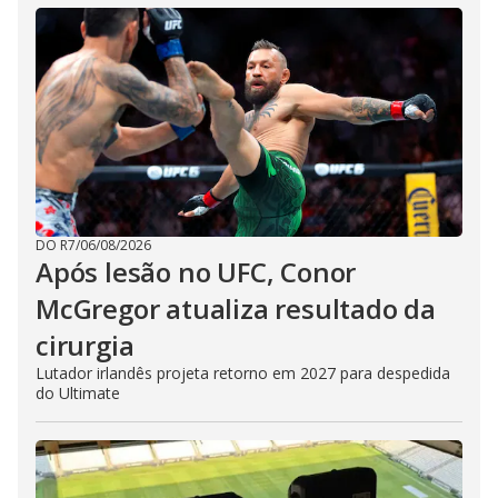
DO R7
/
06/08/2026
Após lesão no UFC, Conor
McGregor atualiza resultado da
cirurgia
Lutador irlandês projeta retorno em 2027 para despedida
do Ultimate