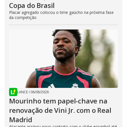
Copa do Brasil
Placar agregado colocou o time gaúcho na próxima fase
da competição
LANCE
/
06/08/2026
Mourinho tem papel-chave na
renovação de Vini Jr. com o Real
Madrid
Atacante assinou novo contrato com o clube espanhol até