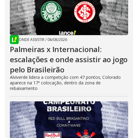
ONDE ASSISTIR
/
08/08/2026
Palmeiras x Internacional:
escalações e onde assistir ao jogo
pelo Brasileirão
Alviverde lidera a competição com 47 pontos; Colorado
aparece na 17ª colocação, dentro da zona de
rebaixamento