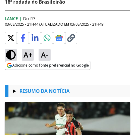
18ª rodada do Brasileirão
LANCE
|
Do R7
03/08/2025 - 21H44
(ATUALIZADO EM
03/08/2025 - 21H49
)
A+
A-
Adicione como fonte preferencial no Google
Opens in new window
RESUMO DA NOTÍCIA