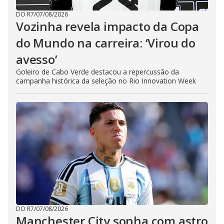
DO R7
/
07/08/2026
Vozinha revela impacto da Copa
do Mundo na carreira: ‘Virou do
avesso’
Goleiro de Cabo Verde destacou a repercussão da
campanha histórica da seleção no Rio Innovation Week
DO R7
/
07/08/2026
Manchester City sonha com astro