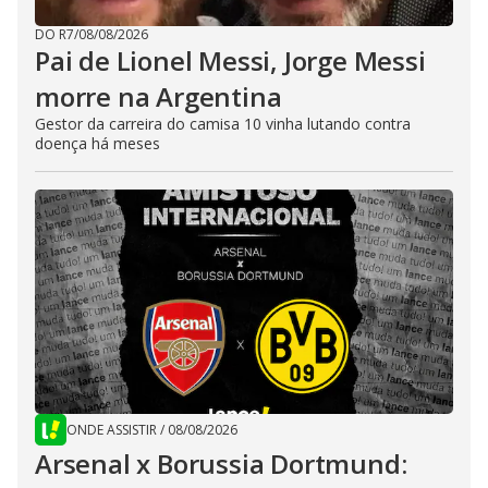
DO R7
/
08/08/2026
Pai de Lionel Messi, Jorge Messi
morre na Argentina
Gestor da carreira do camisa 10 vinha lutando contra
doença há meses
ONDE ASSISTIR
/
08/08/2026
Arsenal x Borussia Dortmund: