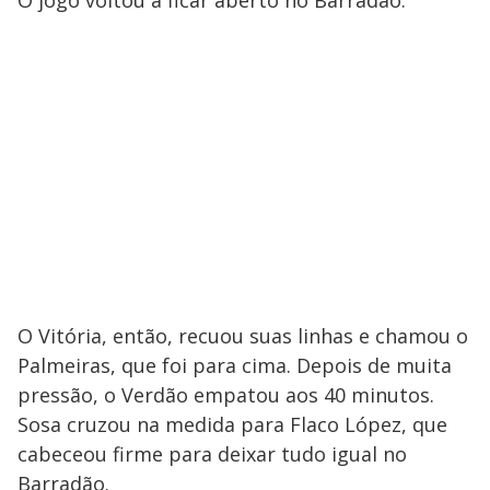
O jogo voltou a ficar aberto no Barradão.
O Vitória, então, recuou suas linhas e chamou o
Palmeiras, que foi para cima. Depois de muita
pressão, o Verdão empatou aos 40 minutos.
Sosa cruzou na medida para Flaco López, que
cabeceou firme para deixar tudo igual no
Barradão.