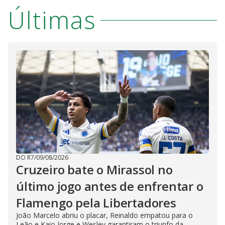
Últimas
DO R7
/
09/08/2026
Cruzeiro bate o Mirassol no
último jogo antes de enfrentar o
Flamengo pela Libertadores
João Marcelo abriu o placar, Reinaldo empatou para o
Leão e Kaio Jorge e Wesley garantiram o triunfo da