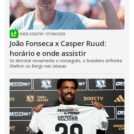
ONDE ASSISTIR
/
07/08/2026
João Fonseca x Casper Ruud:
horário e onde assistir
Se derrotar novamente o norueguês, o brasileiro enfrenta
Shelton ou Bergs nas oitavas