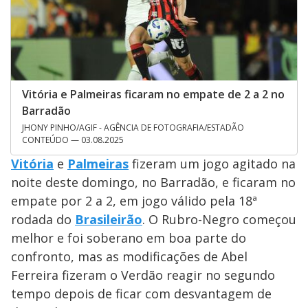
Vitória e Palmeiras ficaram no empate de 2 a 2 no
Barradão
JHONY PINHO/AGIF - AGÊNCIA DE FOTOGRAFIA/ESTADÃO
CONTEÚDO — 03.08.2025
Vitória
e
Palmeiras
fizeram um jogo agitado na
noite deste domingo, no Barradão, e ficaram no
empate por 2 a 2, em jogo válido pela 18ª
rodada do
Brasileirão
. O Rubro-Negro começou
melhor e foi soberano em boa parte do
confronto, mas as modificações de Abel
Ferreira fizeram o Verdão reagir no segundo
tempo depois de ficar com desvantagem de