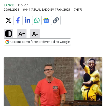
LANCE
|
Do R7
29/03/2024 - 16H44
(ATUALIZADO EM
17/04/2025 - 17H17
)
A+
A-
Adicione como fonte preferencial no Google
Opens in new window