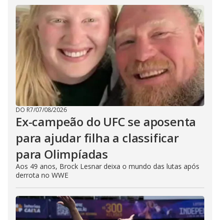
DO R7
/
07/08/2026
Ex-campeão do UFC se aposenta
para ajudar filha a classificar
para Olimpíadas
Aos 49 anos, Brock Lesnar deixa o mundo das lutas após
derrota no WWE