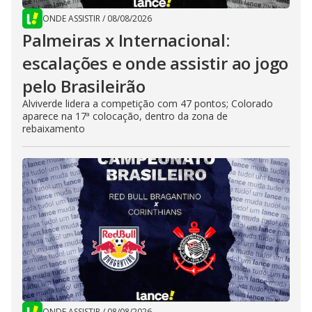
ONDE ASSISTIR
/
08/08/2026
Palmeiras x Internacional:
escalações e onde assistir ao jogo
pelo Brasileirão
Alviverde lidera a competição com 47 pontos; Colorado
aparece na 17ª colocação, dentro da zona de
rebaixamento
ONDE ASSISTIR
/
08/08/2026