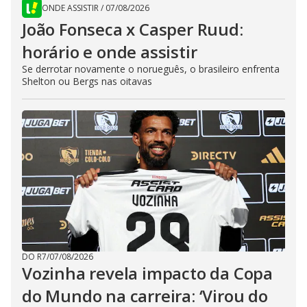
ONDE ASSISTIR
/
07/08/2026
João Fonseca x Casper Ruud:
horário e onde assistir
Se derrotar novamente o norueguês, o brasileiro enfrenta
Shelton ou Bergs nas oitavas
DO R7
/
07/08/2026
Vozinha revela impacto da Copa
do Mundo na carreira: ‘Virou do