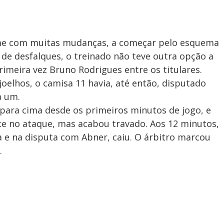
time com muitas mudanças, a começar pelo esquema
 de desfalques, o treinado não teve outra opção a
primeira vez Bruno Rodrigues entre os titulares.
oelhos, o camisa 11 havia, até então, disputado
a um.
 para cima desde os primeiros minutos de jogo, e
ce no ataque, mas acabou travado. Aos 12 minutos,
 e na disputa com Abner, caiu. O árbitro marcou
.