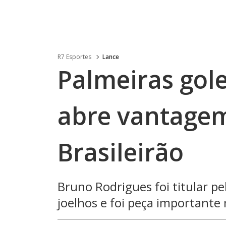
R7 Esportes
Lance
Palmeiras gole
abre vantagem
Brasileirão
Bruno Rodrigues foi titular pe
joelhos e foi peça importante 