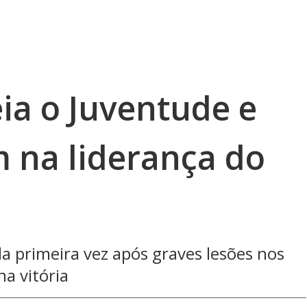
ia o Juventude e
 na liderança do
la primeira vez após graves lesões nos
na vitória