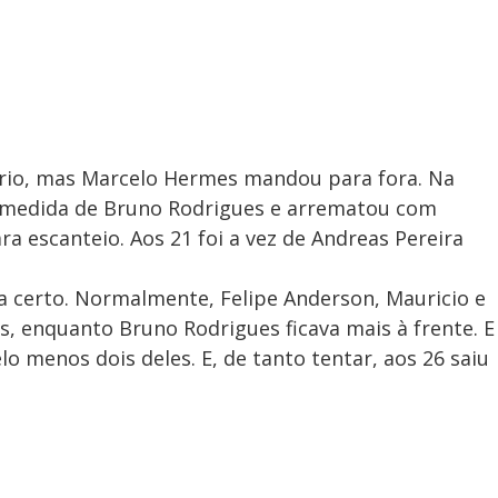
ário, mas Marcelo Hermes mandou para fora. Na
a medida de Bruno Rodrigues e arrematou com
a escanteio. Aos 21 foi a vez de Andreas Pereira
a certo. Normalmente, Felipe Anderson, Mauricio e
s, enquanto Bruno Rodrigues ficava mais à frente. E
o menos dois deles. E, de tanto tentar, aos 26 saiu