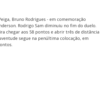
Veiga, Bruno Rodrigues - em comemoração
nderson. Rodrigo Sam diminuiu no fim do duelo.
ira chegar aos 58 pontos e abrir três de distância
Juventude segue na penúltima colocação, em
ontos.