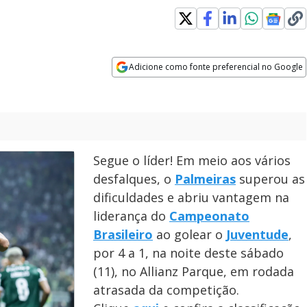
Adicione como fonte preferencial no Google
Opens in new window
Segue o líder! Em meio aos vários
desfalques, o
Palmeiras
superou as
dificuldades e abriu vantagem na
liderança do
Campeonato
Brasileiro
ao golear o
Juventude
,
por 4 a 1, na noite deste sábado
(11), no Allianz Parque, em rodada
atrasada da competição.