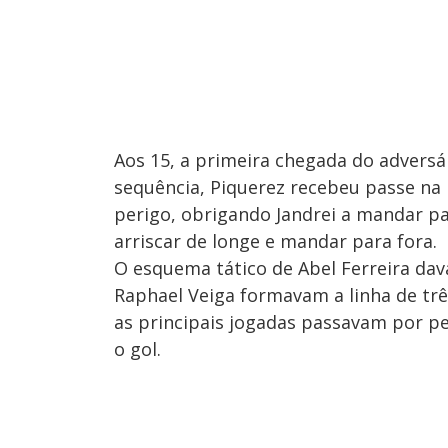
Aos 15, a primeira chegada do advers
sequência, Piquerez recebeu passe n
perigo, obrigando Jandrei a mandar par
arriscar de longe e mandar para fora.
O esquema tático de Abel Ferreira dav
Raphael Veiga formavam a linha de trê
as principais jogadas passavam por pel
o gol.