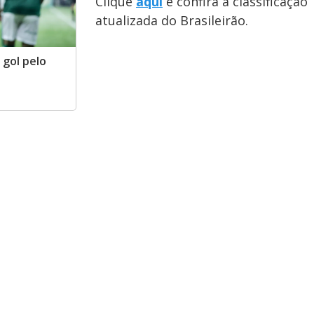
Clique
aqui
e confira a classificação
atualizada do Brasileirão.
gol pelo