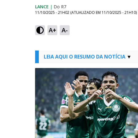
LANCE
|
Do R7
11/10/2025 - 21H02
(ATUALIZADO EM
11/10/2025 - 21H10
)
A+
A-
LEIA AQUI O RESUMO DA NOTÍCIA