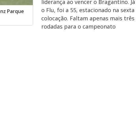
liderança ao vencer o Bragantino. Já
o Flu, foi a 55, estacionado na sexta
anz Parque
colocação. Faltam apenas mais três
rodadas para o campeonato