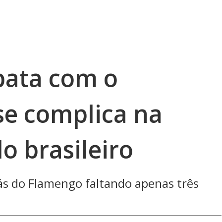
pata com o
se complica na
lo brasileiro
ás do Flamengo faltando apenas três