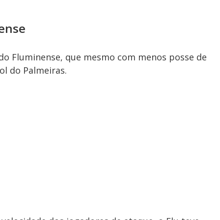
nense
de do Fluminense, que mesmo com menos posse de
ol do Palmeiras.