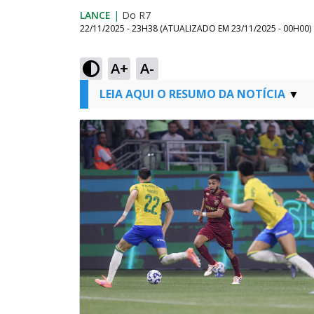
LANCE
|
Do R7
22/11/2025 - 23H38
(ATUALIZADO EM
23/11/2025 - 00H00
)
A+
A-
LEIA AQUI O RESUMO DA NOTÍCIA