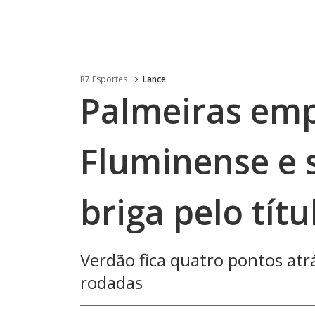
R7 Esportes
Lance
Palmeiras em
Fluminense e 
briga pelo títu
Verdão fica quatro pontos atr
rodadas