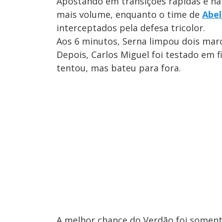
Apostando em transições rápidas e na 
mais volume, enquanto o time de
Abel
interceptados pela defesa tricolor.
Aos 6 minutos, Serna limpou dois mar
Depois, Carlos Miguel foi testado em 
tentou, mas bateu para fora.
A melhor chance do Verdão foi soment