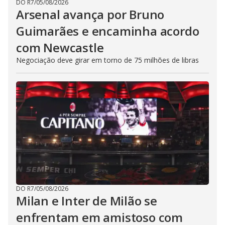
DO R7
/
05/08/2026
Arsenal avança por Bruno
Guimarães e encaminha acordo
com Newcastle
Negociação deve girar em torno de 75 milhões de libras
DO R7
/
05/08/2026
Milan e Inter de Milão se
enfrentam em amistoso com