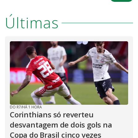
Últimas
DO R7
/
HÁ 1 HORA
Corinthians só reverteu
desvantagem de dois gols na
Copa do Brasil cinco vezes