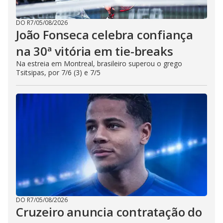
DO R7
/
05/08/2026
João Fonseca celebra confiança
na 30ª vitória em tie-breaks
Na estreia em Montreal, brasileiro superou o grego
Tsitsipas, por 7/6 (3) e 7/5
DO R7
/
05/08/2026
Cruzeiro anuncia contratação do