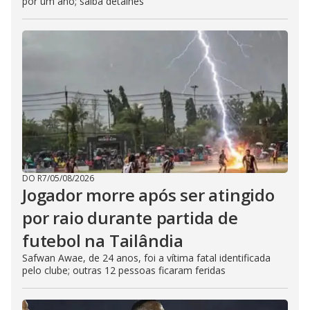
por um ano; saiba detalhes
DO R7
/
05/08/2026
Jogador morre após ser atingido
por raio durante partida de
futebol na Tailândia
Safwan Awae, de 24 anos, foi a vítima fatal identificada
pelo clube; outras 12 pessoas ficaram feridas