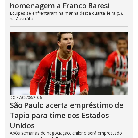
homenagem a Franco Baresi
Equipes se enfrentaram na manhã desta quarta-feira (5),
na Austrália
DO R7
/
05/08/2026
São Paulo acerta empréstimo de
Tapia para time dos Estados
Unidos
Após semanas de negociação, chileno será emprestado