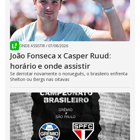
ONDE ASSISTIR
/
07/08/2026
João Fonseca x Casper Ruud:
horário e onde assistir
Se derrotar novamente o norueguês, o brasileiro enfrenta
Shelton ou Bergs nas oitavas