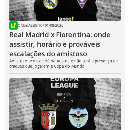
ONDE ASSISTIR
/
01/08/2026
Real Madrid x Fiorentina: onde
assistir, horário e prováveis
escalações do amistoso
Amistoso acontecerá na Áustria e não terá a presença de
craques que jogaram a Copa do Mundo