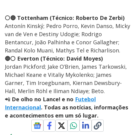
⚪🔵 Tottenham (Técnico: Roberto De Zerbi)
Antonín Kinský; Pedro Porro, Kevin Danso, Micky
van de Ven e Destiny Udogie; Rodrigo
Bentancur, João Palhinha e Conor Gallagher;
Randal Kolo Muani, Mathys Tel e Richarlison.
🔵⚪ Everton (Técnico: David Moyes)
Jordan Pickford; Jake O’Brien, James Tarkowski,
Michael Keane e Vitaliy Mykolenko; James
Garner, Tim Iroegbunam, Kiernan Dewsbury-
Hall, Merlin Röhl e Iliman Ndiaye; Beto.
📲
De olho no Lance! e no
Futebol
Internacional
. Todas as notícias, informações
e acontecimentos em um só lugar.