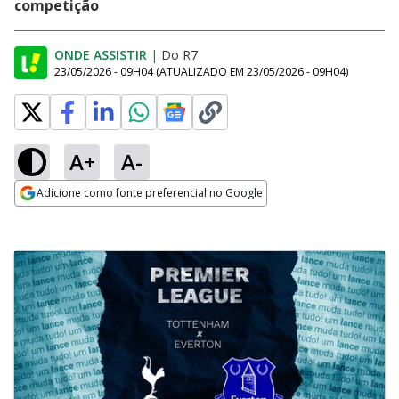
competição
ONDE ASSISTIR
|
Do R7
23/05/2026 - 09H04
(ATUALIZADO EM
23/05/2026 - 09H04
)
A+
A-
Adicione como fonte preferencial no Google
Opens in new window