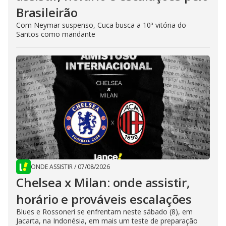
Brasileirão
Com Neymar suspenso, Cuca busca a 10ª vitória do
Santos como mandante
ONDE ASSISTIR
/
07/08/2026
Chelsea x Milan: onde assistir,
horário e prováveis escalações
Blues e Rossoneri se enfrentam neste sábado (8), em
Jacarta, na Indonésia, em mais um teste de preparação