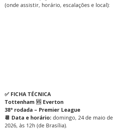
(onde assistir, horário, escalações e local):
✅ FICHA TÉCNICA
Tottenham 🆚 Everton
38ª rodada – Premier League
📆 Data e horário:
domingo, 24 de maio de
2026, às 12h (de Brasília).