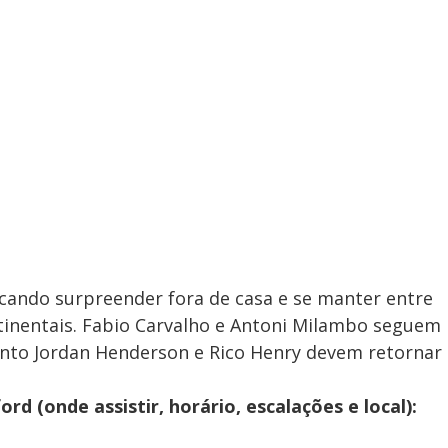
ando surpreender fora de casa e se manter entre
tinentais. Fabio Carvalho e Antoni Milambo seguem
nto Jordan Henderson e Rico Henry devem retornar
d (onde assistir, horário, escalações e local):