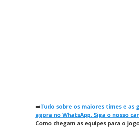
➡️
Tudo sobre os maiores times e as 
agora no WhatsApp. Siga o nosso can
Como chegam as equipes para o jog