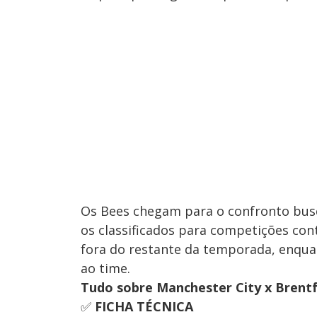
Os Bees chegam para o confronto busc
os classificados para competições con
fora do restante da temporada, enqua
ao time.
Tudo sobre Manchester City x Brentfor
✅
FICHA TÉCNICA