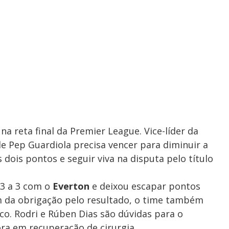
a reta final da Premier League. Vice-líder da
e Pep Guardiola precisa vencer para diminuir a
dois pontos e seguir viva na disputa pelo título
3 a 3 com o
Everton
e deixou escapar pontos
ém da obrigação pelo resultado, o time também
co. Rodri e Rúben Dias são dúvidas para o
ra em recuperação de cirurgia.