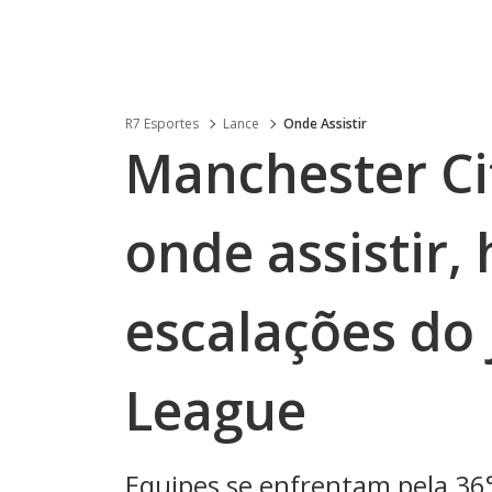
R7 Esportes
Lance
Onde Assistir
Manchester Cit
onde assistir, 
escalações do 
League
Equipes se enfrentam pela 36