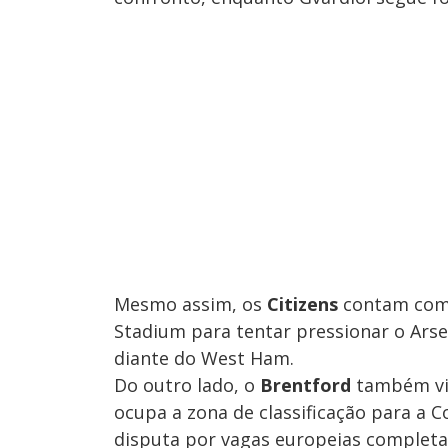
Mesmo assim, os
Citizens
contam com a
Stadium para tentar pressionar o Ar
diante do West Ham.
Do outro lado, o
Brentford
também viv
ocupa a zona de classificação para a 
disputa por vagas europeias completam