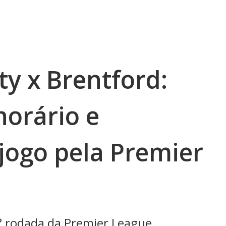
y x Brentford:
horário e
jogo pela Premier
° rodada da Premier League