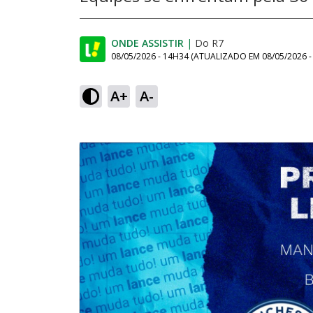
ONDE ASSISTIR
|
Do R7
08/05/2026 - 14H34
(ATUALIZADO EM
08/05/2026 
A+
A-