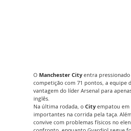
O
Manchester City
entra pressionado n
competição com 71 pontos, a equipe d
vantagem do líder Arsenal para apenas 
inglês.
Na última rodada, o
City
empatou em 
importantes na corrida pela taça. Al
convive com problemas físicos no elen
confronto, enquanto Gvardiol segue fo