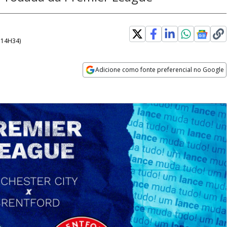
- 14H34
)
Adicione como fonte preferencial no Google
Opens in new window