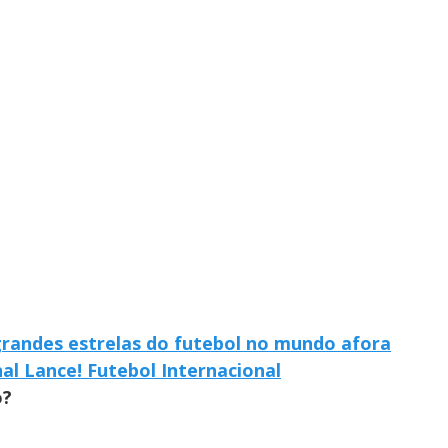
grandes estrelas do futebol no mundo afora
al Lance! Futebol Internacional
o?