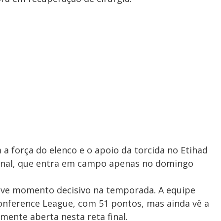
 força do elenco e o apoio da torcida no Etihad
senal, que entra em campo apenas no domingo
e momento decisivo na temporada. A equipe
Conference League, com 51 pontos, mas ainda vê a
ente aberta nesta reta final.