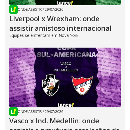
ONDE ASSISTIR
/
29/07/2026
Liverpool x Wrexham: onde
assistir amistoso internacional
Equipes se enfrentam em Nova York
ONDE ASSISTIR
/
29/07/2026
Vasco x Ind. Medellín: onde