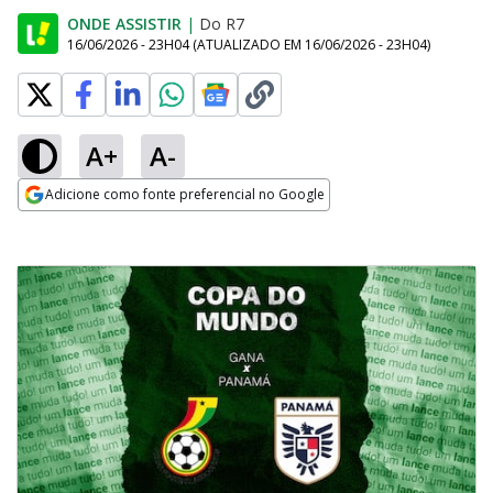
ONDE ASSISTIR
|
Do R7
16/06/2026 - 23H04
(ATUALIZADO EM
16/06/2026 - 23H04
)
A+
A-
Adicione como fonte preferencial no Google
Opens in new window