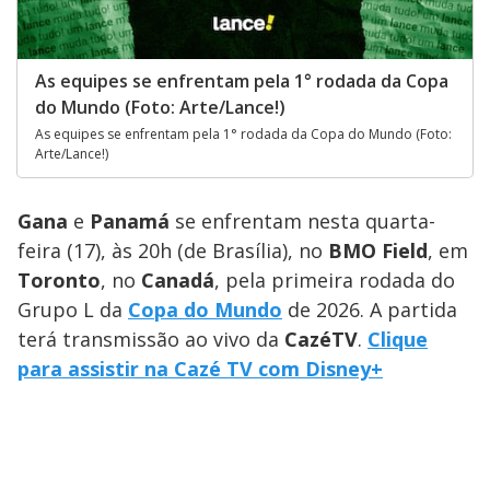
As equipes se enfrentam pela 1° rodada da Copa
do Mundo (Foto: Arte/Lance!)
As equipes se enfrentam pela 1° rodada da Copa do Mundo (Foto:
Arte/Lance!)
Gana
e
Panamá
se enfrentam nesta quarta-
feira (17), às 20h (de Brasília), no
BMO Field
, em
Toronto
, no
Canadá
, pela primeira rodada do
Grupo L da
Copa do Mundo
de 2026. A partida
terá transmissão ao vivo da
CazéTV
.
Clique
para assistir na Cazé TV com Disney+