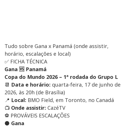
Tudo sobre Gana x Panamá (onde assistir,
horário, escalações e local)
✅ FICHA TÉCNICA
Gana 🆚 Panamá
Copa do Mundo 2026 – 1ª rodada do Grupo L
📆
Data e horário:
quarta-feira, 17 de junho de
2026, às 20h (de Brasília)
📍
Local:
BMO Field, em Toronto, no Canadá
📺
Onde assistir:
CazéTV
⚽ PROVÁVEIS ESCALAÇÕES
⚫
Gana