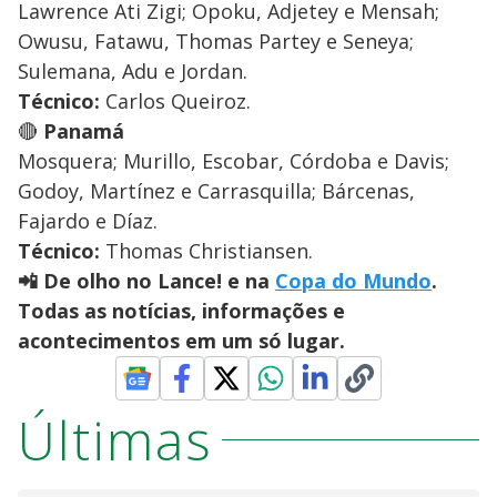
Lawrence Ati Zigi; Opoku, Adjetey e Mensah;
Owusu, Fatawu, Thomas Partey e Seneya;
Sulemana, Adu e Jordan.
Técnico:
Carlos Queiroz.
🔴
Panamá
Mosquera; Murillo, Escobar, Córdoba e Davis;
Godoy, Martínez e Carrasquilla; Bárcenas,
Fajardo e Díaz.
Técnico:
Thomas Christiansen.
📲 De olho no Lance! e na
Copa do Mundo
.
Todas as notícias, informações e
acontecimentos em um só lugar.
Últimas