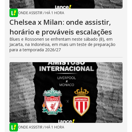
ONDE ASSISTIR
/
HÁ 1 HORA
Chelsea x Milan: onde assistir,
horário e prováveis escalações
Blues e Rossoneri se enfrentam neste sábado (8), em
Jacarta, na Indonésia, em mais um teste de preparação
para a temporada 2026/27
ONDE ASSISTIR
/
HÁ 1 HORA