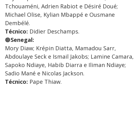
Tchouaméni, Adrien Rabiot e Désiré Doué;
Michael Olise, Kylian Mbappé e Ousmane
Dembélé.
Técnico:
Didier Deschamps.
🟠
Senegal:
Mory Diaw; Krépin Diatta, Mamadou Sarr,
Abdoulaye Seck e Ismail Jakobs; Lamine Camara,
Sapoko Ndiaye, Habib Diarra e Iliman Ndiaye;
Sadio Mané e Nicolas Jackson.
Técnico:
Pape Thiaw.