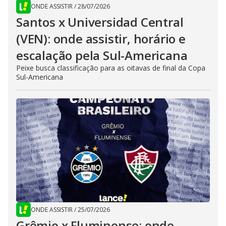
ONDE ASSISTIR
/
28/07/2026
Santos x Universidad Central
(VEN): onde assistir, horário e
escalação pela Sul-Americana
Peixe busca classificação para as oitavas de final da Copa
Sul-Americana
ONDE ASSISTIR
/
25/07/2026
Grêmio x Fluminense: onde