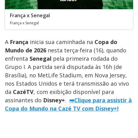
França x Senegal
França x Senegal
A
França
inicia sua caminhada na
Copa do
Mundo de 2026
nesta terça-feira (16), quando
enfrenta
Senegal
pela primeira rodada do
Grupo I. A partida será disputada às 16h (de
Brasília), no MetLife Stadium, em Nova Jersey,
nos Estados Unidos e terá transmissão ao vivo
da
CazéTV
, com exibição disponível para
assinantes do
Disney+
.
➡️Clique para assistir à
Copa do Mundo na Cazé TV com Disney+!