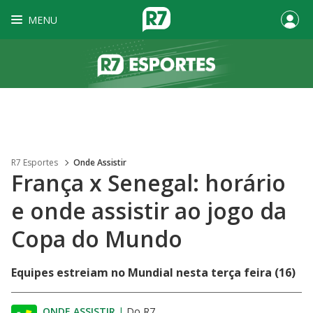
MENU
R7 Esportes
Onde Assistir
França x Senegal: horário
e onde assistir ao jogo da
Copa do Mundo
Equipes estreiam no Mundial nesta terça feira (16)
ONDE ASSISTIR
|
Do R7