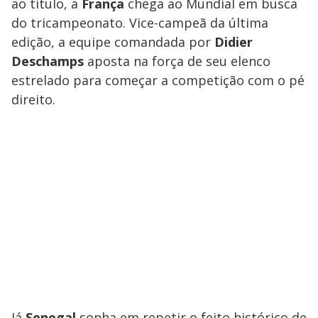
ao título, a
França
chega ao Mundial em busca
do tricampeonato. Vice-campeã da última
edição, a equipe comandada por
Didier
Deschamps
aposta na força de seu elenco
estrelado para começar a competição com o pé
direito.
Já
Senegal
sonha em repetir o feito histórico de