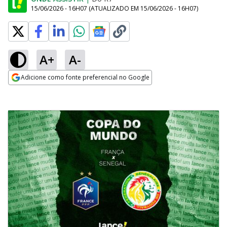
15/06/2026 - 16H07
(ATUALIZADO EM
15/06/2026 - 16H07
)
A+
A-
Adicione como fonte preferencial no Google
Opens in new window