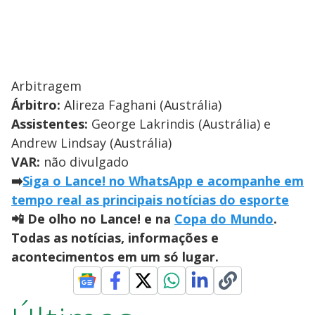
Arbitragem
Árbitro:
Alireza Faghani (Austrália)
Assistentes:
George Lakrindis (Austrália) e
Andrew Lindsay (Austrália)
VAR:
não divulgado
➡️
Siga o Lance! no WhatsApp e acompanhe em
tempo real as principais notícias do esporte
📲 De olho no Lance! e na
Copa do Mundo
.
Todas as notícias, informações e
acontecimentos em um só lugar.