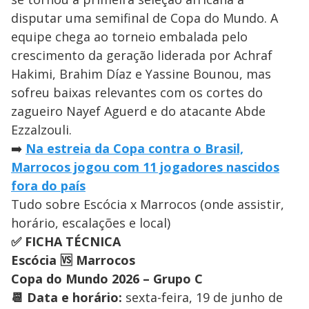
disputar uma semifinal de Copa do Mundo. A
equipe chega ao torneio embalada pelo
crescimento da geração liderada por Achraf
Hakimi, Brahim Díaz e Yassine Bounou, mas
sofreu baixas relevantes com os cortes do
zagueiro Nayef Aguerd e do atacante Abde
Ezzalzouli.
➡️
Na estreia da Copa contra o Brasil,
Marrocos jogou com 11 jogadores nascidos
fora do país
Tudo sobre Escócia x Marrocos (onde assistir,
horário, escalações e local)
✅ FICHA TÉCNICA
Escócia 🆚 Marrocos
Copa do Mundo 2026 – Grupo C
📆 Data e horário:
sexta-feira, 19 de junho de