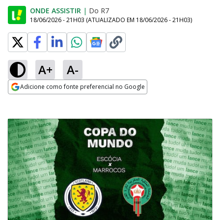
ONDE ASSISTIR
|
Do R7
18/06/2026 - 21H03
(ATUALIZADO EM
18/06/2026 - 21H03
)
A+
A-
Adicione como fonte preferencial no Google
Opens in new window