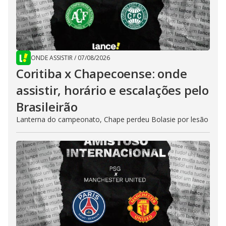
ONDE ASSISTIR
/
07/08/2026
Coritiba x Chapecoense: onde
assistir, horário e escalações pelo
Brasileirão
Lanterna do campeonato, Chape perdeu Bolasie por lesão