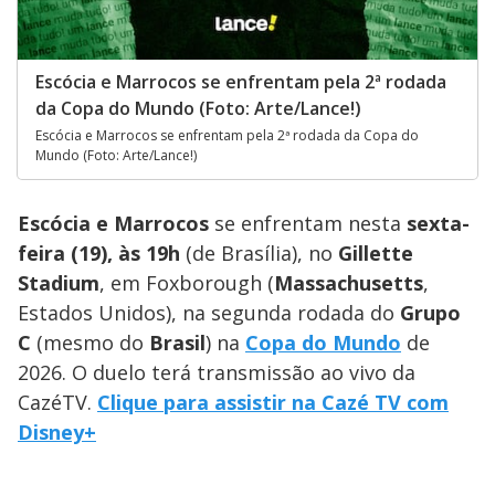
Escócia e Marrocos se enfrentam pela 2ª rodada
da Copa do Mundo (Foto: Arte/Lance!)
Escócia e Marrocos se enfrentam pela 2ª rodada da Copa do
Mundo (Foto: Arte/Lance!)
Escócia e Marrocos
se enfrentam nesta
sexta-
feira (19), às 19h
(de Brasília), no
Gillette
Stadium
, em Foxborough (
Massachusetts
,
Estados Unidos), na segunda rodada do
Grupo
C
(mesmo do
Brasil
) na
Copa do Mundo
de
2026. O duelo terá transmissão ao vivo da
CazéTV.
Clique para assistir na Cazé TV com
Disney+