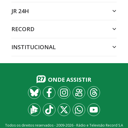
JR 24H
RECORD
INSTITUCIONAL
ONDE ASSISTIR
Todos os direitos reservados - 2009-
2026
- Rádio e Televisão Record S.A