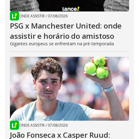
ONDE ASSISTIR
/
07/08/2026
PSG x Manchester United: onde
assistir e horário do amistoso
Gigantes europeus se enfrentam na pré-temporada
ONDE ASSISTIR
/
07/08/2026
João Fonseca x Casper Ruud: