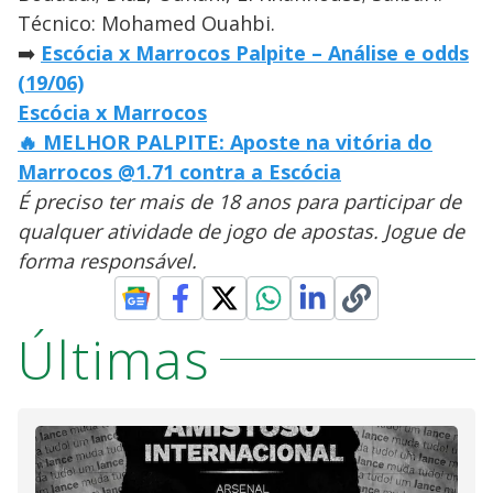
Técnico: Mohamed Ouahbi.
➡️
Escócia x Marrocos Palpite – Análise e odds
(19/06)
Escócia x Marrocos
🔥 MELHOR PALPITE: Aposte na vitória do
Marrocos @1.71 contra a Escócia
É preciso ter mais de 18 anos para participar de
qualquer atividade de jogo de apostas. Jogue de
forma responsável.
Últimas