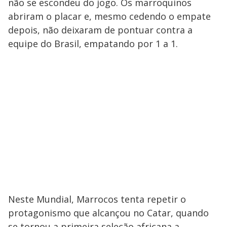
não se escondeu do jogo. Os marroquinos
abriram o placar e, mesmo cedendo o empate
depois, não deixaram de pontuar contra a
equipe do Brasil, empatando por 1 a 1.
Neste Mundial, Marrocos tenta repetir o
protagonismo que alcançou no Catar, quando
se tornou a primeira seleção africana a