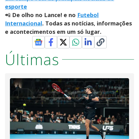
esporte
📲
De olho no Lance! e no
Futebol
Internacional
. Todas as notícias, informações
e acontecimentos em um só lugar.
Últimas