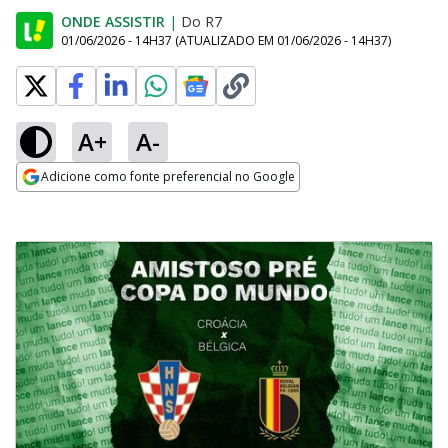
ONDE ASSISTIR
|
Do R7
01/06/2026 - 14H37
(ATUALIZADO EM
01/06/2026 - 14H37
)
A+
A-
Adicione como fonte preferencial no Google
Opens in new window