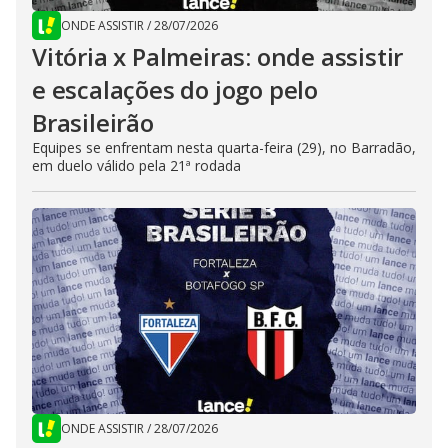
ONDE ASSISTIR
/
28/07/2026
Vitória x Palmeiras: onde assistir
e escalações do jogo pelo
Brasileirão
Equipes se enfrentam nesta quarta-feira (29), no Barradão,
em duelo válido pela 21ª rodada
ONDE ASSISTIR
/
28/07/2026