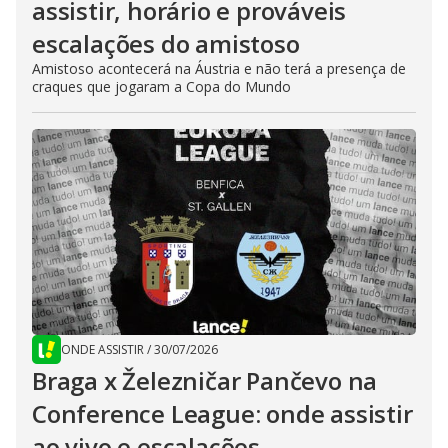
assistir, horário e prováveis
escalações do amistoso
Amistoso acontecerá na Áustria e não terá a presença de
craques que jogaram a Copa do Mundo
ONDE ASSISTIR
/
30/07/2026
Braga x Železničar Pančevo na
Conference League: onde assistir
ao vivo e escalações