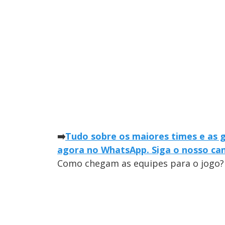
➡️
Tudo sobre os maiores times e as 
agora no WhatsApp. Siga o nosso can
Como chegam as equipes para o jogo?