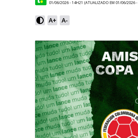
01/06/2026 - 14H21
(ATUALIZADO EM
01/06/2026 
A+
A-