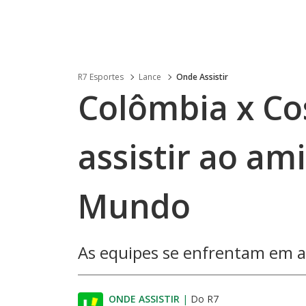
R7 Esportes
Lance
Onde Assistir
Colômbia x Co
assistir ao am
Mundo
As equipes se enfrentam em 
ONDE ASSISTIR
|
Do R7