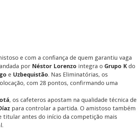
istoso e com a confiança de quem garantiu vaga
mandada por
Néstor Lorenzo
integra o
Grupo K
do
ngo
e
Uzbequistão
. Nas Eliminatórias, os
colocação, com 28 pontos, confirmando uma
otá
, os cafeteros apostam na qualidade técnica de
Díaz
para controlar a partida. O amistoso também
e titular antes do início da competição mais
l.