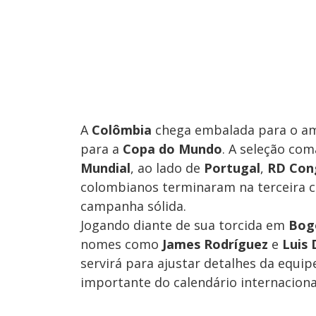
A
Colômbia
chega embalada para o am
para a
Copa do Mundo
. A seleção co
Mundial
, ao lado de
Portugal
,
RD Co
colombianos terminaram na terceira 
campanha sólida.
Jogando diante de sua torcida em
Bog
nomes como
James Rodríguez
e
Luis 
servirá para ajustar detalhes da equip
importante do calendário internaciona