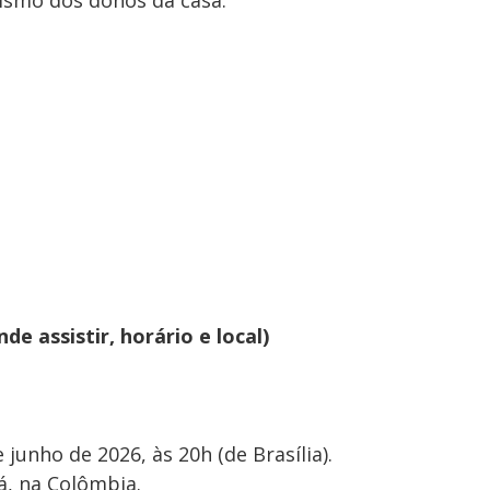
tismo dos donos da casa.
e assistir, horário e local)
 junho de 2026, às 20h (de Brasília).
á, na Colômbia.