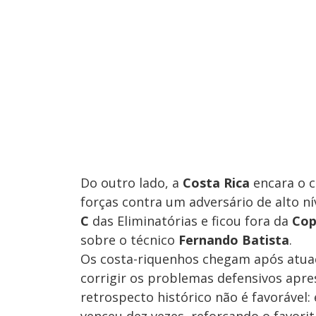
Do outro lado, a
Costa Rica
encara o 
forças contra um adversário de alto n
C
das Eliminatórias e ficou fora da
Cop
sobre o técnico
Fernando Batista
.
Os costa-riquenhos chegam após atuaç
corrigir os problemas defensivos apre
retrospecto histórico não é favorável: