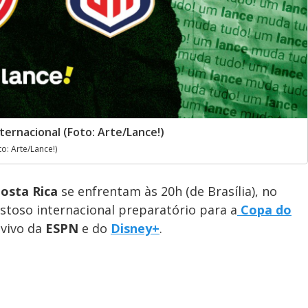
ernacional (Foto: Arte/Lance!)
o: Arte/Lance!)
osta Rica
se enfrentam às 20h (de Brasília), no
stoso internacional preparatório para a
Copa do
 vivo da
ESPN
e do
Disney+
.