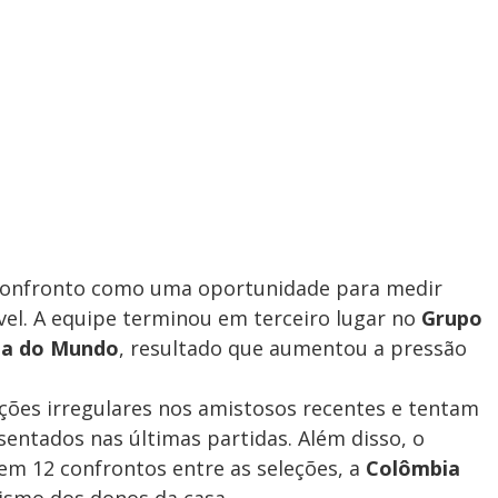
confronto como uma oportunidade para medir
ível. A equipe terminou em terceiro lugar no
Grupo
a do Mundo
, resultado que aumentou a pressão
ões irregulares nos amistosos recentes e tentam
sentados nas últimas partidas. Além disso, o
 em 12 confrontos entre as seleções, a
Colômbia