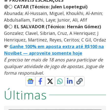
🔴⚪
CATAR (Técnico: Julen Lopetegui)
Abunada; Al-Hussain, Miguel, Khoukhi, Al-Amin;
Abdulsallam, Fathi, Laye; Junior, Ali, Afif
🔵⚪
EL SALVADOR (Técnico: Hernán Gómez)
Gonzalez; Clavel, Sibrian, Cruz, A Henriquez; J
Henriquez, Martinez, Reyes, Ceritos; C Gil, Ordaz
💸
Ganhe 100% em aposta extra até R$100 na
Novibet — aproveite somente hoje
É preciso ter mais de 18 anos para participar de
qualquer atividade de jogo de apostas. Jogue de
forma responsável.
Últimas