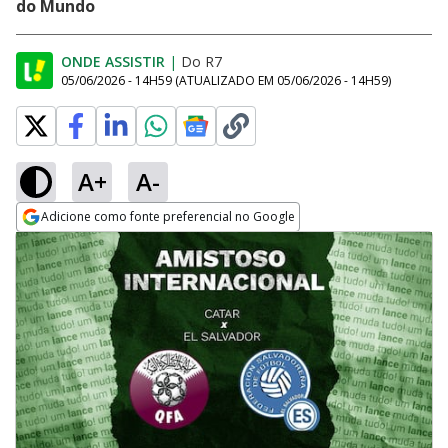
do Mundo
ONDE ASSISTIR
|
Do R7
05/06/2026 - 14H59
(ATUALIZADO EM
05/06/2026 - 14H59
)
A+
A-
Adicione como fonte preferencial no Google
Opens in new window