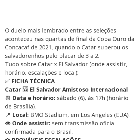
O duelo mais lembrado entre as seleções
aconteceu nas quartas de final da Copa Ouro da
Concacaf de 2021, quando o Catar superou os
salvadorenhos pelo placar de 3 a 2.
Tudo sobre Catar x El Salvador (onde assistir,
horário, escalações e local):
✅
FICHA TÉCNICA
Catar 🆚 El Salvador
Amistoso Internacional
📆
Data e horário:
sábado (6), às 17h (horário
de Brasília).
📍
Local:
BMO Stadium, em Los Angeles (EUA).
👁️
Onde assistir:
sem transmissão oficial
confirmada para o Brasil.
⚽
PROVÁVEIS ESCALAÇÕES