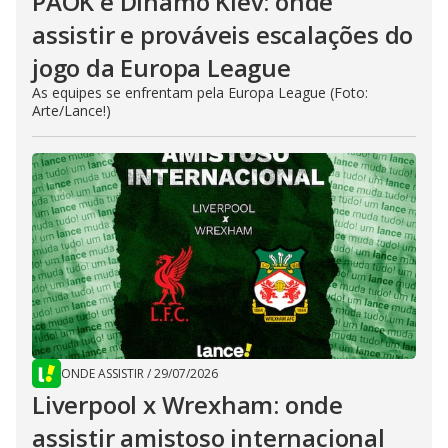
PAOK e Dínamo Kiev: onde
assistir e prováveis escalações do
jogo da Europa League
As equipes se enfrentam pela Europa League (Foto:
Arte/Lance!)
ONDE ASSISTIR
/
29/07/2026
Liverpool x Wrexham: onde
assistir amistoso internacional