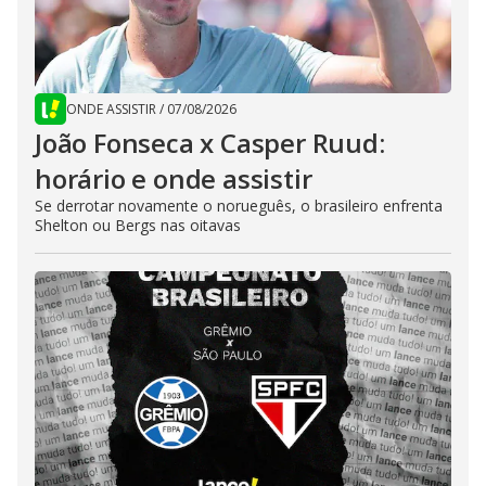
ONDE ASSISTIR
/
07/08/2026
João Fonseca x Casper Ruud:
horário e onde assistir
Se derrotar novamente o norueguês, o brasileiro enfrenta
Shelton ou Bergs nas oitavas