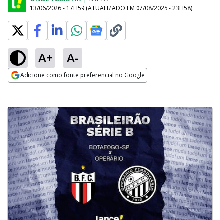
13/06/2026 - 17H59
(ATUALIZADO EM
07/08/2026 - 23H58
)
A+
A-
Adicione como fonte preferencial no Google
Opens in new window