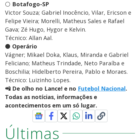
⚪
Botafogo-SP
Victor Souza; Gabriel Inocêncio, Vilar, Ericson e
Felipe Vieira; Morelli, Matheus Sales e Rafael
Gava; Zé Hugo, Hygor e Kelvin.
Técnico: Allan Aal.
⚫
Operário
Vágner; Mikael Doka, Klaus, Miranda e Gabriel
Feliciano; Matheus Trindade, Neto Paraíba e
Boschilia; Hidelberto Pereira, Pablo e Moraes.
Técnico: Luizinho Lopes.
📲 De olho no Lance! e no
Futebol Nacional
.
Todas as notícias, informações e
acontecimentos em um só lugar.
Últimas