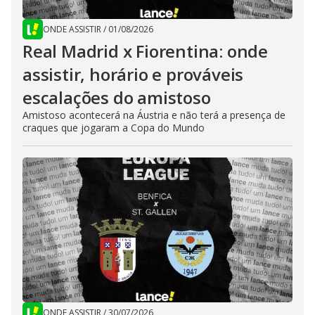
ONDE ASSISTIR
/
01/08/2026
Real Madrid x Fiorentina: onde
assistir, horário e prováveis
escalações do amistoso
Amistoso acontecerá na Áustria e não terá a presença de
craques que jogaram a Copa do Mundo
ONDE ASSISTIR
/
30/07/2026