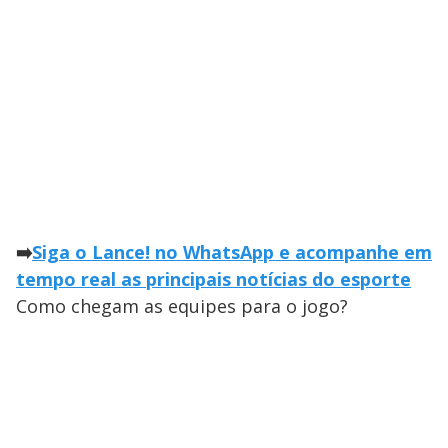
➡️
Siga o Lance! no WhatsApp e acompanhe em
tempo real as principais notícias do esporte
Como chegam as equipes para o jogo?