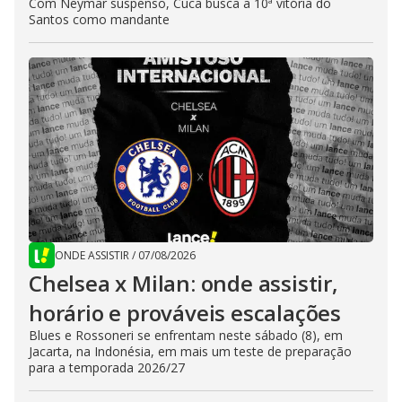
Com Neymar suspenso, Cuca busca a 10ª vitória do
Santos como mandante
ONDE ASSISTIR
/
07/08/2026
Chelsea x Milan: onde assistir,
horário e prováveis escalações
Blues e Rossoneri se enfrentam neste sábado (8), em
Jacarta, na Indonésia, em mais um teste de preparação
para a temporada 2026/27