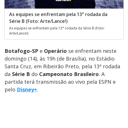
As equipes se enfrentam pela 13° rodada da
Série B (Foto: Arte/Lance!)
As equipes se enfrentam pela 13° rodada da Série B (Foto:
Arte/Lance!)
Botafogo-SP
e
Operário
se enfrentam neste
domingo (14), às 19h (de Brasília), no Estádio
Santa Cruz, em Ribeirão Preto, pela 13ª rodada
da
Série B
do
Campeonato Brasileiro
. A
partida terá transmissão ao vivo pela ESPN e
pelo
Disney+
.