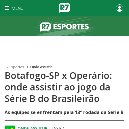
MENU
R7 Esportes
Onde Assistir
Botafogo-SP x Operário:
onde assistir ao jogo da
Série B do Brasileirão
As equipes se enfrentam pela 13° rodada da Série B
ONDE ASSISTIR
|
Do R7