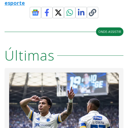
esporte
ONDE-ASSISTIR
Últimas