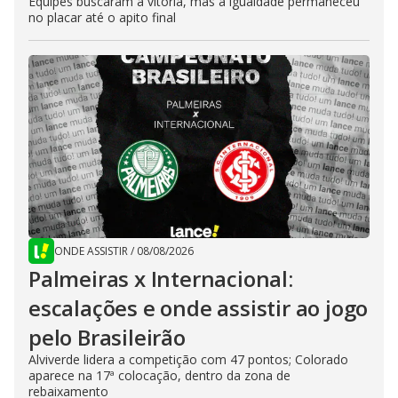
Equipes buscaram a vitória, mas a igualdade permaneceu
no placar até o apito final
ONDE ASSISTIR
/
08/08/2026
Palmeiras x Internacional:
escalações e onde assistir ao jogo
pelo Brasileirão
Alviverde lidera a competição com 47 pontos; Colorado
aparece na 17ª colocação, dentro da zona de
rebaixamento