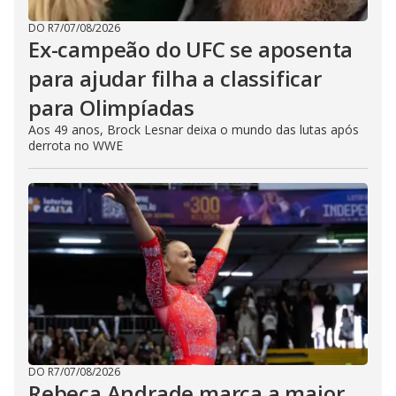
DO R7
/
07/08/2026
Ex-campeão do UFC se aposenta
para ajudar filha a classificar
para Olimpíadas
Aos 49 anos, Brock Lesnar deixa o mundo das lutas após
derrota no WWE
DO R7
/
07/08/2026
Rebeca Andrade marca a maior