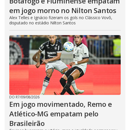
Botafogo e Fluminense empatam
em jogo morno no Nilton Santos
Alex Telles e Ignácio fizeram os gols no Clássico Vovô,
disputado no estádio Nilton Santos
DO R7
/
09/08/2026
Em jogo movimentado, Remo e
Atlético-MG empatam pelo
Brasileirão