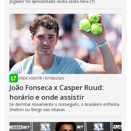
Jogador foi apresentado nesta sexta-feira (7)
ONDE ASSISTIR
/
07/08/2026
João Fonseca x Casper Ruud:
horário e onde assistir
Se derrotar novamente o norueguês, o brasileiro enfrenta
Shelton ou Bergs nas oitavas