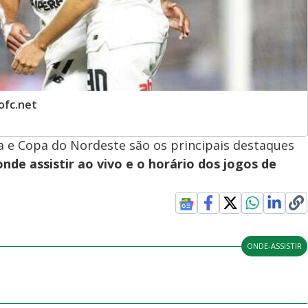
ofc.net
ga e Copa do Nordeste são os principais destaques
onde assistir ao vivo e o horário dos jogos de
ONDE-ASSISTIR