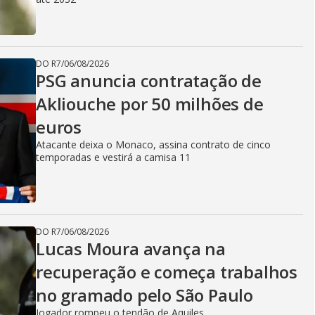
DO R7
/
06/08/2026
PSG anuncia contratação de
Akliouche por 50 milhões de
euros
Atacante deixa o Monaco, assina contrato de cinco
temporadas e vestirá a camisa 11
DO R7
/
06/08/2026
Lucas Moura avança na
recuperação e começa trabalhos
no gramado pelo São Paulo
Jogador rompeu o tendão de Aquiles