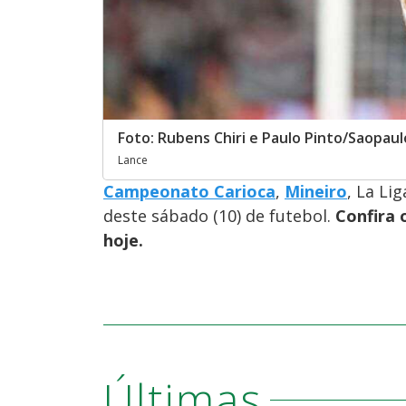
Foto: Rubens Chiri e Paulo Pinto/Saopaul
Lance
Campeonato Carioca
,
Mineiro
, La Li
deste sábado (10) de futebol.
Confira 
hoje.
Últimas