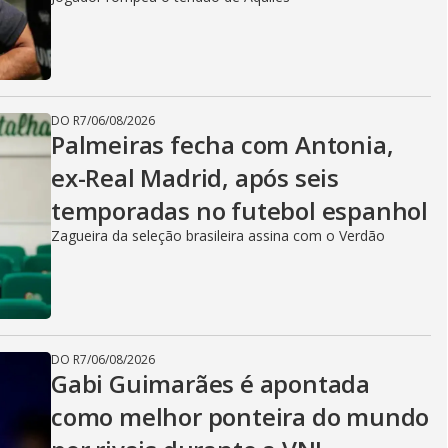
DO R7
/
06/08/2026
Palmeiras fecha com Antonia,
ex-Real Madrid, após seis
temporadas no futebol espanhol
Zagueira da seleção brasileira assina com o Verdão
DO R7
/
06/08/2026
Gabi Guimarães é apontada
como melhor ponteira do mundo