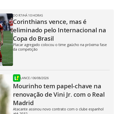
DO R7
/
HÁ 10 HORAS
Corinthians vence, mas é
eliminado pelo Internacional na
Copa do Brasil
Placar agregado colocou o time gaúcho na próxima fase
da competição
LANCE
/
06/08/2026
Mourinho tem papel-chave na
renovação de Vini Jr. com o Real
Madrid
Atacante assinou novo contrato com o clube espanhol
até 2032