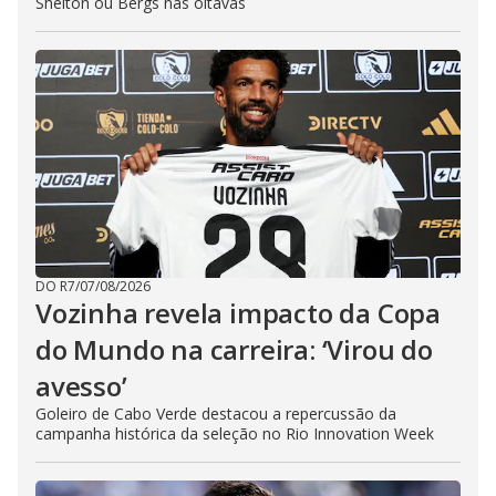
Shelton ou Bergs nas oitavas
DO R7
/
07/08/2026
Vozinha revela impacto da Copa
do Mundo na carreira: ‘Virou do
avesso’
Goleiro de Cabo Verde destacou a repercussão da
campanha histórica da seleção no Rio Innovation Week