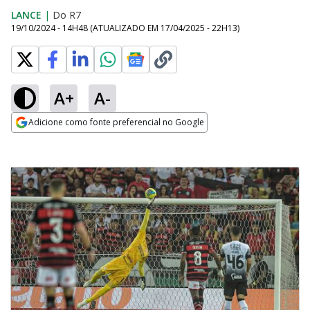
LANCE
|
Do R7
19/10/2024 - 14H48
(ATUALIZADO EM
17/04/2025 - 22H13
)
A+
A-
Adicione como fonte preferencial no Google
Opens in new window