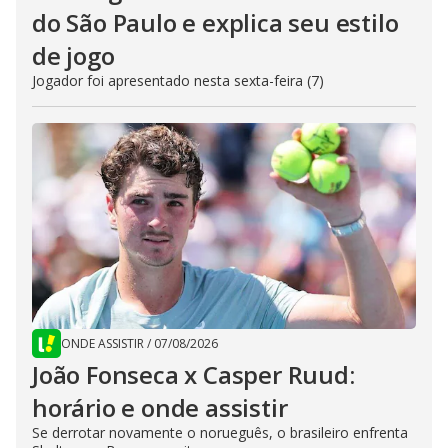
do São Paulo e explica seu estilo
de jogo
Jogador foi apresentado nesta sexta-feira (7)
ONDE ASSISTIR
/
07/08/2026
João Fonseca x Casper Ruud:
horário e onde assistir
Se derrotar novamente o norueguês, o brasileiro enfrenta