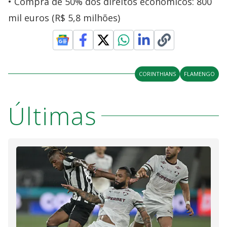
Compra de 50% dos direitos econômicos: 800
mil euros (R$ 5,8 milhões)
CORINTHIANS
FLAMENGO
Últimas