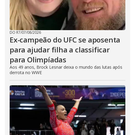
DO R7
/
07/08/2026
Ex-campeão do UFC se aposenta
para ajudar filha a classificar
para Olimpíadas
Aos 49 anos, Brock Lesnar deixa o mundo das lutas após
derrota no WWE