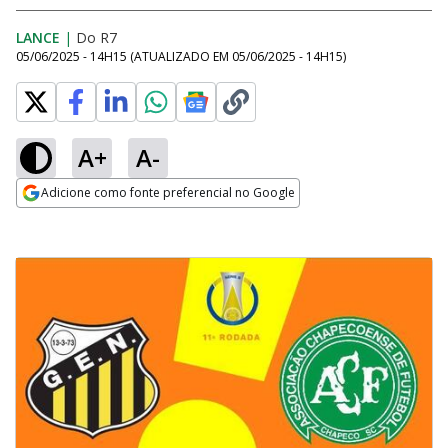
LANCE
|
Do R7
05/06/2025 - 14H15
(ATUALIZADO EM
05/06/2025 - 14H15
)
A+
A-
Adicione como fonte preferencial no Google
Opens in new window