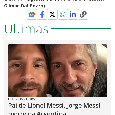
Gilmar Dal Pozzo)
Últimas
DO R7
/
HÁ 2 HORAS
Pai de Lionel Messi, Jorge Messi
morre na Argentina