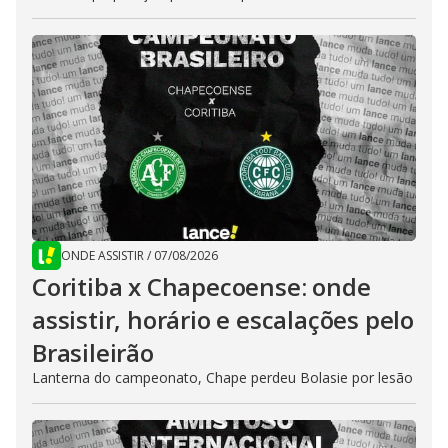
ONDE ASSISTIR
/
07/08/2026
Coritiba x Chapecoense: onde
assistir, horário e escalações pelo
Brasileirão
Lanterna do campeonato, Chape perdeu Bolasie por lesão