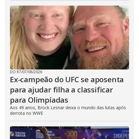
DO R7
/
07/08/2026
Ex-campeão do UFC se aposenta
para ajudar filha a classificar
para Olimpíadas
Aos 49 anos, Brock Lesnar deixa o mundo das lutas após
derrota no WWE