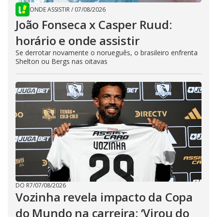
ONDE ASSISTIR
/
07/08/2026
João Fonseca x Casper Ruud:
horário e onde assistir
Se derrotar novamente o norueguês, o brasileiro enfrenta
Shelton ou Bergs nas oitavas
DO R7
/
07/08/2026
Vozinha revela impacto da Copa
do Mundo na carreira: ‘Virou do