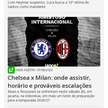
Com Neymar suspenso, Cuca busca a 10ª vitória do
Santos como mandante
ONDE ASSISTIR
/
07/08/2026
Chelsea x Milan: onde assistir,
horário e prováveis escalações
Blues e Rossoneri se enfrentam neste sábado (8), em
Jacarta, na Indonésia, em mais um teste de preparação
para a temporada 2026/27