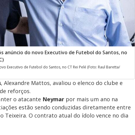
s anúncio do novo Executivo de Futebol do Santos, no
C)
o Executivo de Futebol do Santos, no CT Rei Pelé (Foto: Raul Baretta/
s
, Alexandre Mattos, avaliou o elenco do clube e
de reforços.
anter o atacante
Neymar
por mais um ano na
ociações estão sendo conduzidas diretamente entre
o Teixeira. O contrato atual do ídolo vence no dia