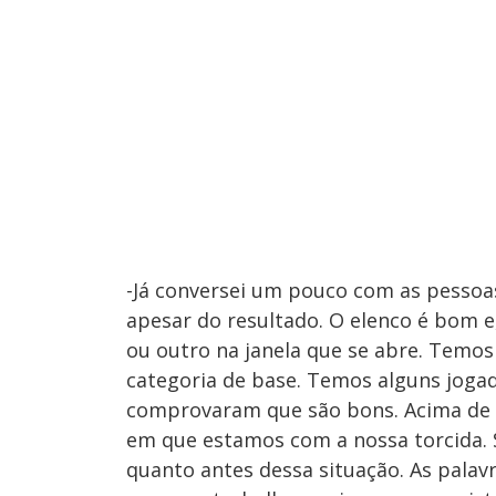
-Já conversei um pouco com as pessoas
apesar do resultado. O elenco é bom 
ou outro na janela que se abre. Temos
categoria de base. Temos alguns joga
comprovaram que são bons. Acima de t
em que estamos com a nossa torcida. Se
quanto antes dessa situação. As palavr