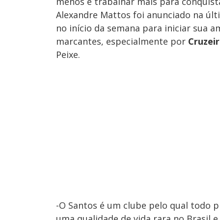
menos e trabalhar mais para conquist
Alexandre Mattos foi anunciado na últi
no início da semana para iniciar sua
marcantes, especialmente por
Cruzei
Peixe.
-O Santos é um clube pelo qual todo p
uma qualidade de vida rara no Brasil