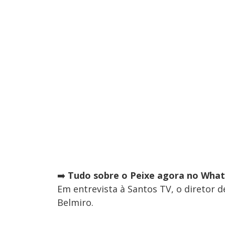
➡️
Tudo sobre o Peixe agora no Whats
Em entrevista à Santos TV, o diretor d
Belmiro.