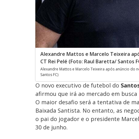
Alexandre Mattos e Marcelo Teixeira apó
CT Rei Pelé (Foto: Raul Baretta/ Santos F
Alexandre Mattos e Marcelo Teixeira após anúncio do nov
Santos FC)
O novo executivo de futebol do
Santo
afirmou que irá ao mercado em busca 
O maior desafio será a tentativa de m
Baixada Santista. No entanto, as neg
o pai do jogador e o presidente Marcel
30 de junho.