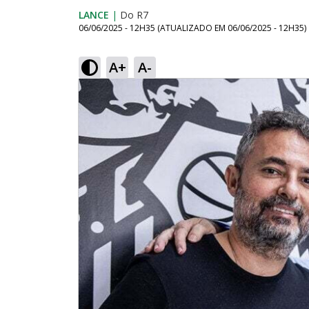
LANCE
|
Do R7
06/06/2025 - 12H35
(ATUALIZADO EM
06/06/2025 - 12H35
)
A+
A-