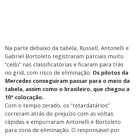
Na parte debaixo da tabela, Russell, Antonelli e
Gabriel Bortoleto registraram parciais muito
“cedo” nas classificatórias e ficaram para trás
no grid, com risco de eliminação.
Os pilotos da
Mercedes conseguiram passar para o meio da
tabela, assim como o brasileiro, que chegou a
10ª colocação.
Com o tempo zerado, os “retardatários”
correram atrás do prejuízo com as voltas
rápidas e empurraram Antonelli e Bortoleto
para zona de eliminação. O responsável por