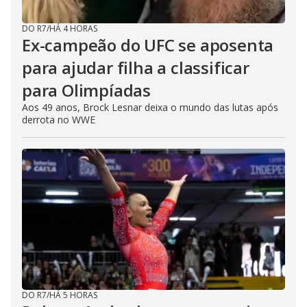
DO R7
/
HÁ 4 HORAS
Ex-campeão do UFC se aposenta
para ajudar filha a classificar
para Olimpíadas
Aos 49 anos, Brock Lesnar deixa o mundo das lutas após
derrota no WWE
DO R7
/
HÁ 5 HORAS