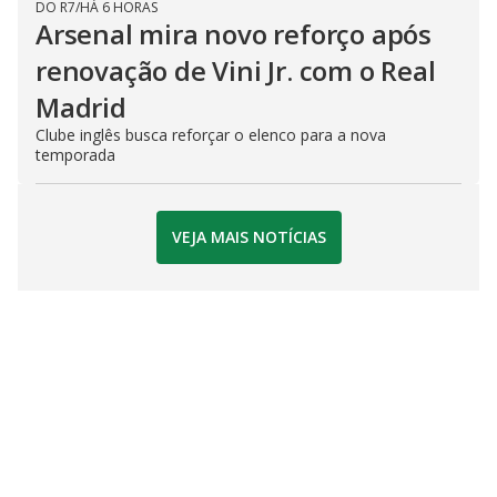
DO R7
/
HÁ 6 HORAS
Arsenal mira novo reforço após
renovação de Vini Jr. com o Real
Madrid
Clube inglês busca reforçar o elenco para a nova
temporada
VEJA MAIS NOTÍCIAS