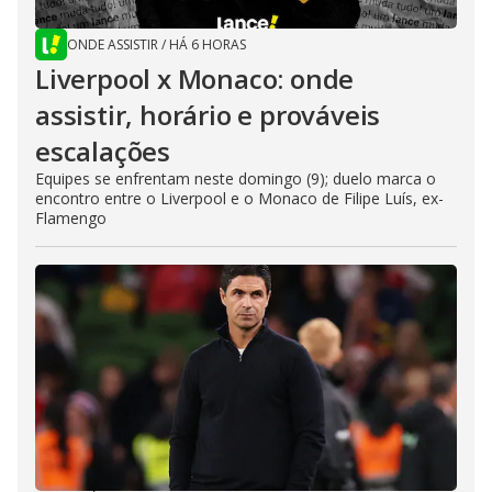
ONDE ASSISTIR
/
HÁ 6 HORAS
Liverpool x Monaco: onde
assistir, horário e prováveis
escalações
Equipes se enfrentam neste domingo (9); duelo marca o
encontro entre o Liverpool e o Monaco de Filipe Luís, ex-
Flamengo