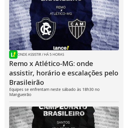
ONDE ASSISTIR
/
HÁ 5 HORAS
Remo x Atlético-MG: onde
assistir, horário e escalações pelo
Brasileirão
Equipes se enfrentam neste sábado às 18h30 no
Mangueirão