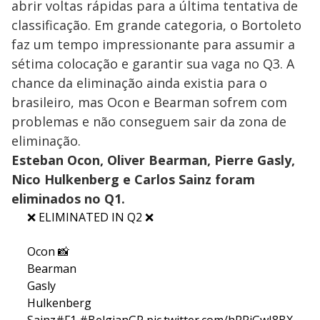
abrir voltas rápidas para a última tentativa de
classificação. Em grande categoria, o Bortoleto
faz um tempo impressionante para assumir a
sétima colocação e garantir sua vaga no Q3. A
chance da eliminação ainda existia para o
brasileiro, mas Ocon e Bearman sofrem com
problemas e não conseguem sair da zona de
eliminação.
Esteban Ocon, Oliver Bearman, Pierre Gasly,
Nico Hulkenberg e Carlos Sainz foram
eliminados no Q1.
❌ ELIMINATED IN Q2 ❌
Ocon 📸
Bearman
Gasly
Hulkenberg
Sainz
#F1
#BelgianGP
pic.twitter.com/hRPiGwI8BX