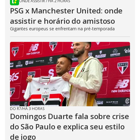
ONDE ASSISTIR
/
HÁ 2 HORAS
PSG x Manchester United: onde
assistir e horário do amistoso
Gigantes europeus se enfrentam na pré-temporada
DO R7
/
HÁ 3 HORAS
Domingos Duarte fala sobre crise
do São Paulo e explica seu estilo
de jogo