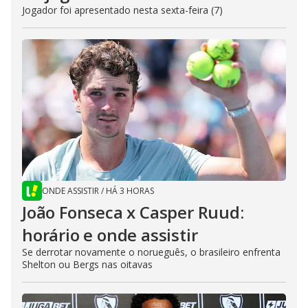
Jogador foi apresentado nesta sexta-feira (7)
ONDE ASSISTIR
/
HÁ 3 HORAS
João Fonseca x Casper Ruud:
horário e onde assistir
Se derrotar novamente o norueguês, o brasileiro enfrenta
Shelton ou Bergs nas oitavas