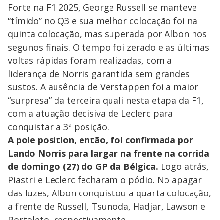
Forte na F1 2025, George Russell se manteve
“tímido” no Q3 e sua melhor colocação foi na
quinta colocação, mas superada por Albon nos
segunos finais. O tempo foi zerado e as últimas
voltas rápidas foram realizadas, com a
liderança de Norris garantida sem grandes
sustos. A ausência de Verstappen foi a maior
“surpresa” da terceira quali nesta etapa da F1,
com a atuação decisiva de Leclerc para
conquistar a 3ª posição.
A pole position, então, foi confirmada por
Lando Norris para largar na frente na corrida
de domingo (27) do GP da Bélgica.
Logo atrás,
Piastri e Leclerc fecharam o pódio. No apagar
das luzes, Albon conquistou a quarta colocação,
a frente de Russell, Tsunoda, Hadjar, Lawson e
Bortoleto, respectivamente.