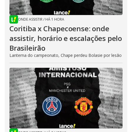
ONDE ASSISTIR
/
HÁ 1 HORA
Coritiba x Chapecoense: onde
assistir, horário e escalações pelo
Brasileirão
Lanterna do campeonato, Chape perdeu Bolasie por lesão