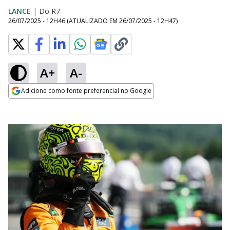
LANCE
|
Do R7
26/07/2025 - 12H46
(ATUALIZADO EM
26/07/2025 - 12H47
)
A+
A-
Adicione como fonte preferencial no Google
Opens in new window