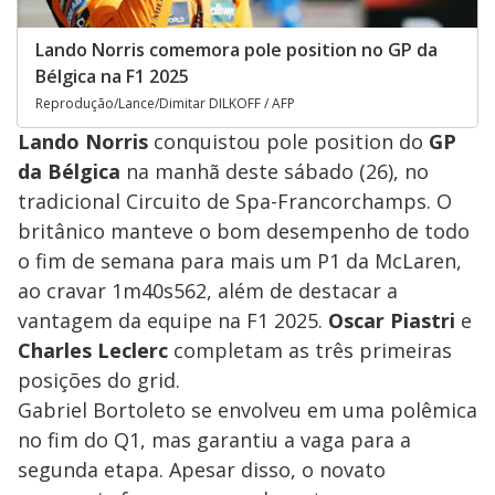
Lando Norris comemora pole position no GP da
Bélgica na F1 2025
Reprodução/Lance/Dimitar DILKOFF / AFP
Lando Norris
conquistou pole position do
GP
da Bélgica
na manhã deste sábado (26), no
tradicional Circuito de Spa-Francorchamps. O
britânico manteve o bom desempenho de todo
o fim de semana para mais um P1 da McLaren,
ao cravar 1m40s562, além de destacar a
vantagem da equipe na F1 2025.
Oscar Piastri
e
Charles Leclerc
completam as três primeiras
posições do grid.
Gabriel Bortoleto se envolveu em uma polêmica
no fim do Q1, mas garantiu a vaga para a
segunda etapa. Apesar disso, o novato