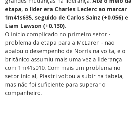
grandes mudanças na liderança.
Até o meio da
etapa, o líder era Charles Leclerc ao marcar
1m41s635, seguido de Carlos Sainz (+0.056) e
Liam Lawson (+0.130).
O início complicado no primeiro setor -
problema da etapa para a McLaren - não
abalou o desempenho de Norris na volta, e o
britânico assumiu mais uma vez a liderança
com 1m41s010. Com mais um problema no
setor inicial, Piastri voltou a subir na tabela,
mas não foi suficiente para superar o
companheiro.