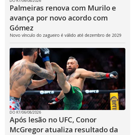
DO R7
/
06/08/2026
Palmeiras renova com Murilo e
avança por novo acordo com
Gómez
Novo vínculo do zagueiro é válido até dezembro de 2029
DO R7
/
06/08/2026
Após lesão no UFC, Conor
McGregor atualiza resultado da