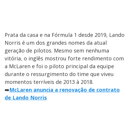
Prata da casa e na Fórmula 1 desde 2019, Lando
Norris é um dos grandes nomes da atual
geração de pilotos. Mesmo sem nenhuma
vitória, o inglês mostrou forte rendimento com
a McLaren e foi o piloto principal da equipe
durante o ressurgimento do time que viveu
momentos terríveis de 2013 à 2018.
➡️
McLaren anuncia a renovação de contrato
de Lando Norris