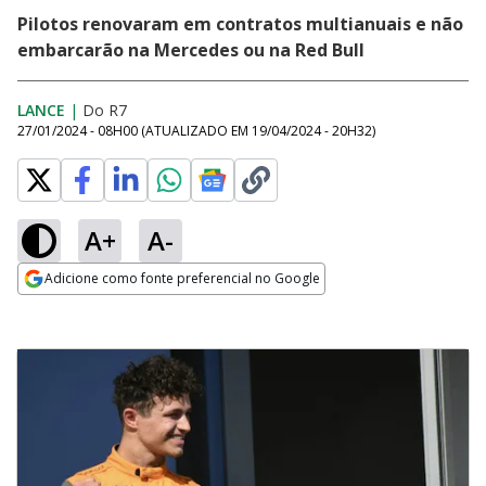
Pilotos renovaram em contratos multianuais e não
embarcarão na Mercedes ou na Red Bull
LANCE
|
Do R7
27/01/2024 - 08H00
(ATUALIZADO EM
19/04/2024 - 20H32
)
A+
A-
Adicione como fonte preferencial no Google
Opens in new window