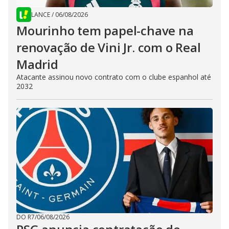
LANCE
/
06/08/2026
Mourinho tem papel-chave na
renovação de Vini Jr. com o Real
Madrid
Atacante assinou novo contrato com o clube espanhol até
2032
DO R7
/
06/08/2026