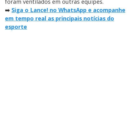
foram ventilados em outras equipes.
➡️
Siga o Lance! no WhatsApp e acompanhe
em tempo real as principais notícias do
esporte