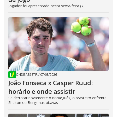
Jogador foi apresentado nesta sexta-feira (7)
ONDE ASSISTIR
/
07/08/2026
João Fonseca x Casper Ruud:
horário e onde assistir
Se derrotar novamente o norueguês, o brasileiro enfrenta
Shelton ou Bergs nas oitavas