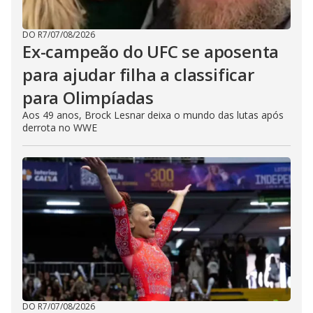
DO R7
/
07/08/2026
Ex-campeão do UFC se aposenta
para ajudar filha a classificar
para Olimpíadas
Aos 49 anos, Brock Lesnar deixa o mundo das lutas após
derrota no WWE
DO R7
/
07/08/2026