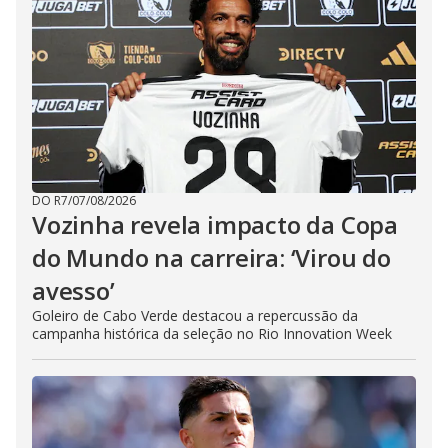
DO R7
/
07/08/2026
Vozinha revela impacto da Copa
do Mundo na carreira: ‘Virou do
avesso’
Goleiro de Cabo Verde destacou a repercussão da
campanha histórica da seleção no Rio Innovation Week