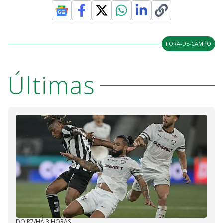
FORA-DE-CAMPO
Últimas
DO R7
/
HÁ 3 HORAS