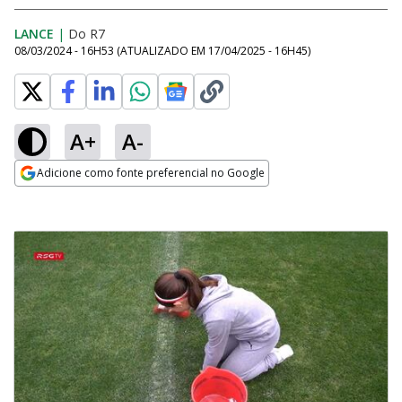
LANCE
|
Do R7
08/03/2024 - 16H53
(ATUALIZADO EM
17/04/2025 - 16H45
)
A+
A-
Adicione como fonte preferencial no Google
Opens in new window