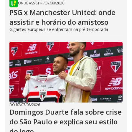
ONDE ASSISTIR
/
07/08/2026
PSG x Manchester United: onde
assistir e horário do amistoso
Gigantes europeus se enfrentam na pré-temporada
DO R7
/
07/08/2026
Domingos Duarte fala sobre crise
do São Paulo e explica seu estilo
de jogo