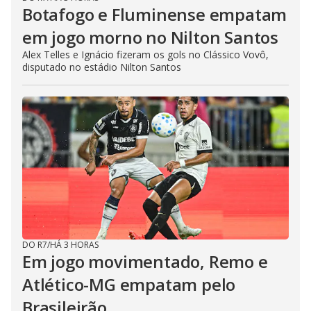
Botafogo e Fluminense empatam
em jogo morno no Nilton Santos
Alex Telles e Ignácio fizeram os gols no Clássico Vovô,
disputado no estádio Nilton Santos
DO R7
/
HÁ 3 HORAS
Em jogo movimentado, Remo e
Atlético-MG empatam pelo
Brasileirão