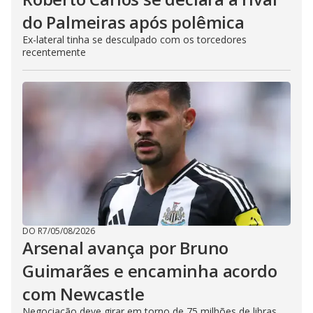
do Palmeiras após polêmica
Ex-lateral tinha se desculpado com os torcedores
recentemente
DO R7
/
05/08/2026
Arsenal avança por Bruno
Guimarães e encaminha acordo
com Newcastle
Negociação deve girar em torno de 75 milhões de libras