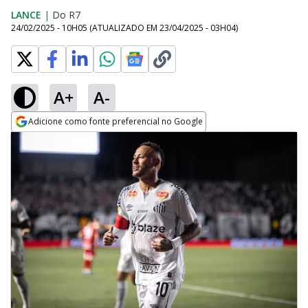
LANCE
|
Do R7
24/02/2025 - 10H05
(ATUALIZADO EM
23/04/2025 - 03H04
)
A+
A-
Adicione como fonte preferencial no Google
Opens in new window