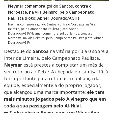
Neymar comemora gol do Santos, contra o
Noroeste, na Vila Belmiro, pelo Campeonato
Paulista (Foto: Abner Dourado/AGIF)
Neymar comemora gol do Santos, contra o Noroeste, na Vila
Belmiro, pelo Campeonato Paulista (Foto: Abner
Dourado/AGIF)/Neymar comemora gol do Santos, contra o
Noroeste, na Vila Belmiro, pelo Campeonato Paulista (Foto: Abner
Dourado/AGIF)
Destaque do
Santos
na vitória por 3 a 0 sobre a
Inter de Limeira, pelo Campeonato Paulista,
Neymar
está prestes a completar um mês de
seu retorno ao Peixe. A chegada do camisa 10 já
foi importante para retomar a confiança da
equipe, especialmente a do próprio jogador,
que alcançou uma marca importante:
ele tem
mais minutos jogados pelo Alvinegro que em
toda a sua passagem pelo Al-Hilal.
➡️ Tudo sobre o Peixe agora no WhatsApp.