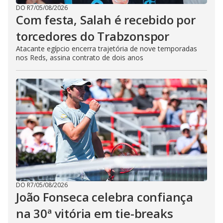
DO R7
/
05/08/2026
Com festa, Salah é recebido por
torcedores do Trabzonspor
Atacante egípcio encerra trajetória de nove temporadas
nos Reds, assina contrato de dois anos
DO R7
/
05/08/2026
João Fonseca celebra confiança
na 30ª vitória em tie-breaks