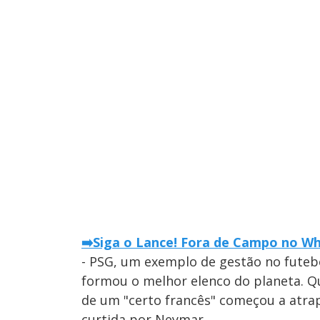
➡️Siga o Lance! Fora de Campo no Wha
- PSG, um exemplo de gestão no futebo
formou o melhor elenco do planeta. Q
de um "certo francês" começou a atra
curtida por Neymar.