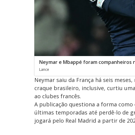
Neymar e Mbappé foram companheiros no
Lance
Neymar saiu da França há seis meses, 
craque brasileiro, inclusive, curtiu 
ao clubes francês.
A publicação questiona a forma como o
últimas temporadas até perdê-lo de 
jogará pelo Real Madrid a partir de 20