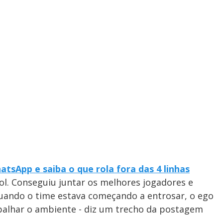
tsApp e saiba o que rola fora das 4 linhas
l. Conseguiu juntar os melhores jogadores e
uando o time estava começando a entrosar, o ego
palhar o ambiente - diz um trecho da postagem