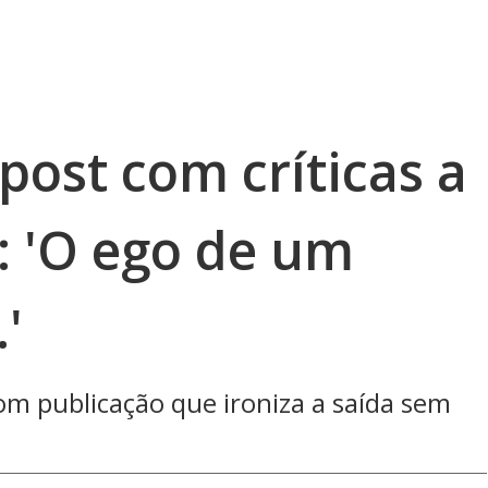
ost com críticas a
 'O ego de um
.'
com publicação que ironiza a saída sem