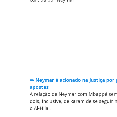
➡️ Neymar é acionado na Justiça por
apostas
A relação de Neymar com Mbappé semp
dois, inclusive, deixaram de se seguir
o Al-Hilal.