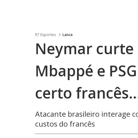
R7 Esportes
Lance
Neymar curte p
Mbappé e PSG:
certo francês..
Atacante brasileiro interage 
custos do francês