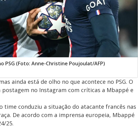
 PSG (Foto: Anne-Christine Poujoulat/AFP)
mas ainda está de olho no que acontece no PSG. O
uma postagem no Instagram com críticas a Mbappé e
 time conduziu a situação do atacante francês nas
graça. De acordo com a imprensa europeia, Mbappé
24/25.