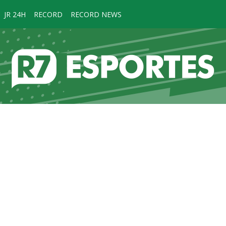
JR 24H
RECORD
RECORD NEWS