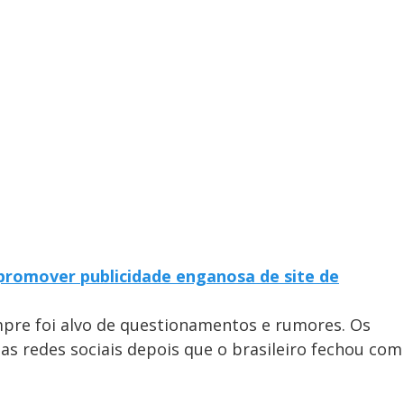
 promover publicidade enganosa de site de
re foi alvo de questionamentos e rumores. Os
 nas redes sociais depois que o brasileiro fechou com