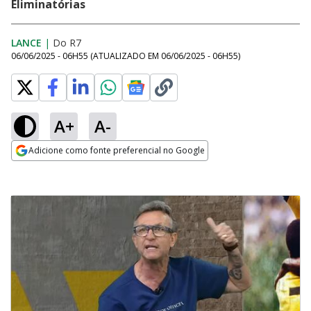
Eliminatórias
LANCE
|
Do R7
06/06/2025 - 06H55
(ATUALIZADO EM
06/06/2025 - 06H55
)
A+
A-
Adicione como fonte preferencial no Google
Opens in new window