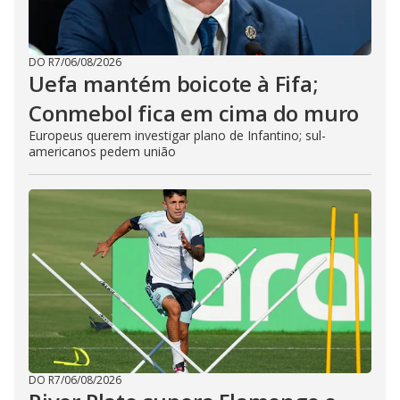
DO R7
/
06/08/2026
Uefa mantém boicote à Fifa;
Conmebol fica em cima do muro
Europeus querem investigar plano de Infantino; sul-
americanos pedem união
DO R7
/
06/08/2026