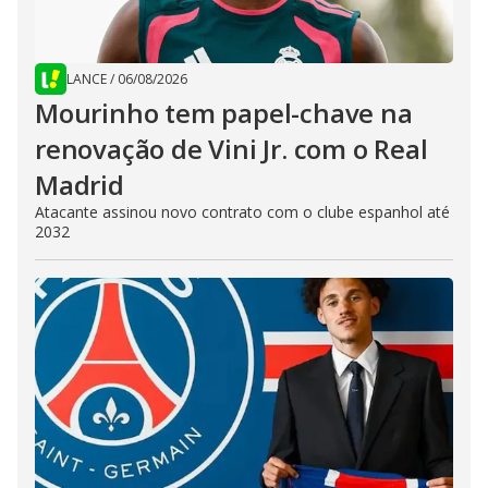
LANCE
/
06/08/2026
Mourinho tem papel-chave na
renovação de Vini Jr. com o Real
Madrid
Atacante assinou novo contrato com o clube espanhol até
2032