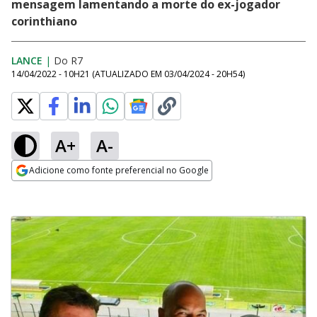
mensagem lamentando a morte do ex-jogador
corinthiano
LANCE
|
Do R7
14/04/2022 - 10H21
(ATUALIZADO EM
03/04/2024 - 20H54
)
A+
A-
Adicione como fonte preferencial no Google
Opens in new window