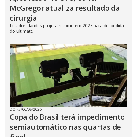
McGregor atualiza resultado da
cirurgia
Lutador irlandês projeta retorno em 2027 para despedida
do Ultimate
DO R7
/
06/08/2026
Copa do Brasil terá impedimento
semiautomático nas quartas de
final