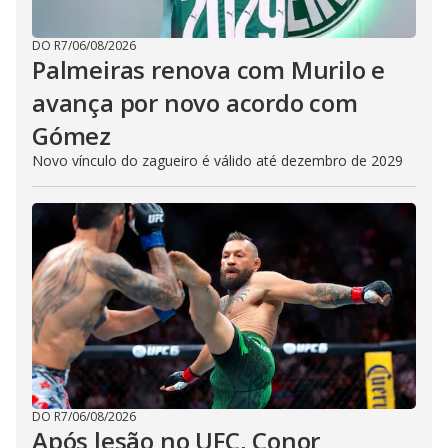
DO R7
/
06/08/2026
Palmeiras renova com Murilo e
avança por novo acordo com
Gómez
Novo vínculo do zagueiro é válido até dezembro de 2029
DO R7
/
06/08/2026
Após lesão no UFC, Conor