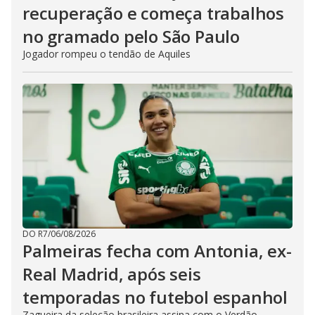
recuperação e começa trabalhos
no gramado pelo São Paulo
Jogador rompeu o tendão de Aquiles
DO R7
/
06/08/2026
Palmeiras fecha com Antonia, ex-
Real Madrid, após seis
temporadas no futebol espanhol
Zagueira da seleção brasileira assina com o Verdão