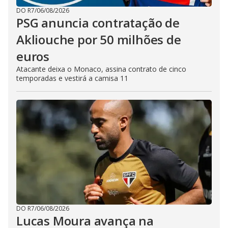
DO R7
/
06/08/2026
PSG anuncia contratação de
Akliouche por 50 milhões de
euros
Atacante deixa o Monaco, assina contrato de cinco
temporadas e vestirá a camisa 11
DO R7
/
06/08/2026
Lucas Moura avança na