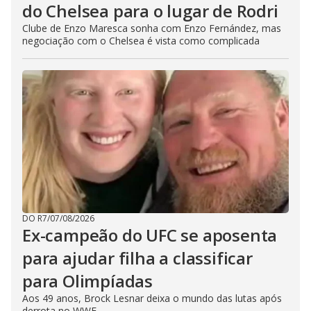
do Chelsea para o lugar de Rodri
Clube de Enzo Maresca sonha com Enzo Fernández, mas
negociação com o Chelsea é vista como complicada
DO R7
/
07/08/2026
Ex-campeão do UFC se aposenta
para ajudar filha a classificar
para Olimpíadas
Aos 49 anos, Brock Lesnar deixa o mundo das lutas após
derrota no WWE