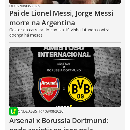
DO R7
/
08/08/2026
Pai de Lionel Messi, Jorge Messi
morre na Argentina
Gestor da carreira do camisa 10 vinha lutando contra
doença há meses
ONDE ASSISTIR
/
08/08/2026
Arsenal x Borussia Dortmund:
onde assistir ao jogo pela