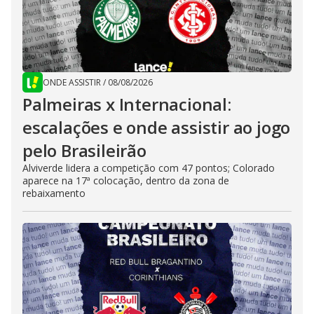
ONDE ASSISTIR
/
08/08/2026
Palmeiras x Internacional:
escalações e onde assistir ao jogo
pelo Brasileirão
Alviverde lidera a competição com 47 pontos; Colorado
aparece na 17ª colocação, dentro da zona de
rebaixamento