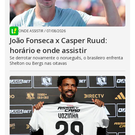
ONDE ASSISTIR
/
07/08/2026
João Fonseca x Casper Ruud:
horário e onde assistir
Se derrotar novamente o norueguês, o brasileiro enfrenta
Shelton ou Bergs nas oitavas