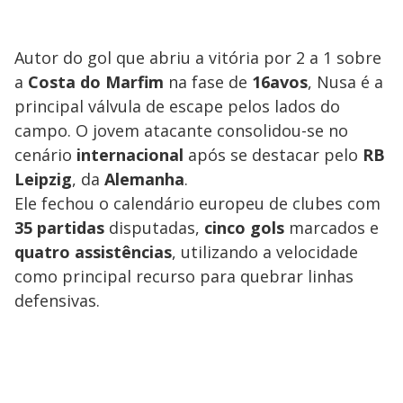
Autor do gol que abriu a vitória por 2 a 1 sobre
a
Costa
do
Marfim
na fase de
16avos
, Nusa é a
principal válvula de escape pelos lados do
campo. O jovem atacante consolidou-se no
cenário
internacional
após se destacar pelo
RB
Leipzig
, da
Alemanha
.
Ele fechou o calendário europeu de clubes com
35
partidas
disputadas,
cinco
gols
marcados e
quatro
assistências
, utilizando a velocidade
como principal recurso para quebrar linhas
defensivas.