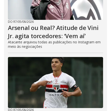
DO R7
/
05/08/2026
Arsenal ou Real? Atitude de Vini
Jr. agita torcedores: ‘Vem aí’
Atacante arquivou todas as publicações no Instagram em
meio às negociações
DO R7
/
05/08/2026