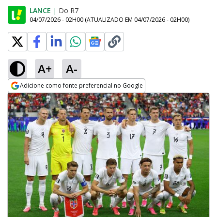
LANCE
|
Do R7
04/07/2026 - 02H00
(ATUALIZADO EM
04/07/2026 - 02H00
)
A+
A-
Adicione como fonte preferencial no Google
Opens in new window