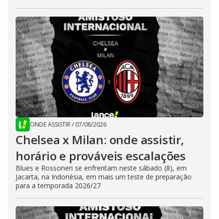
ONDE ASSISTIR
/
07/08/2026
Chelsea x Milan: onde assistir,
horário e prováveis escalações
Blues e Rossoneri se enfrentam neste sábado (8), em
Jacarta, na Indonésia, em mais um teste de preparação
para a temporada 2026/27