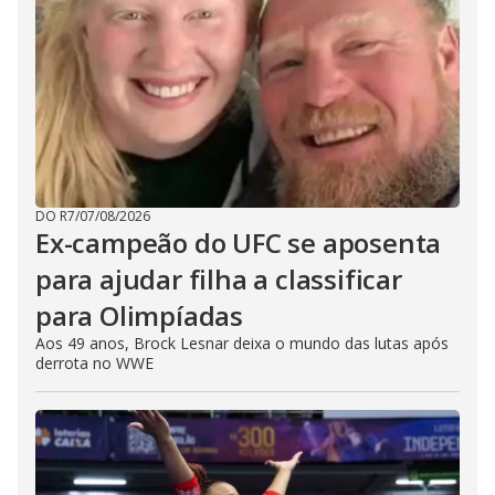
DO R7
/
07/08/2026
Ex-campeão do UFC se aposenta
para ajudar filha a classificar
para Olimpíadas
Aos 49 anos, Brock Lesnar deixa o mundo das lutas após
derrota no WWE