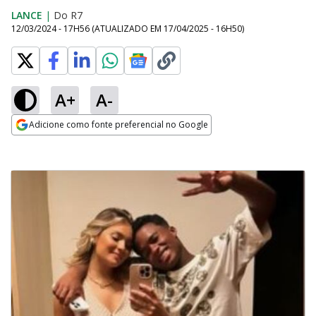
LANCE
|
Do R7
12/03/2024 - 17H56
(ATUALIZADO EM
17/04/2025 - 16H50
)
A+
A-
Adicione como fonte preferencial no Google
Opens in new window