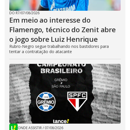
DO R7
/
07/08/2026
Em meio ao interesse do
Flamengo, técnico do Zenit abre
o jogo sobre Luiz Henrique
Rubro-Negro segue trabalhando nos bastidores para
tentar a contratação do atacante
ONDE ASSISTIR
/
07/08/2026