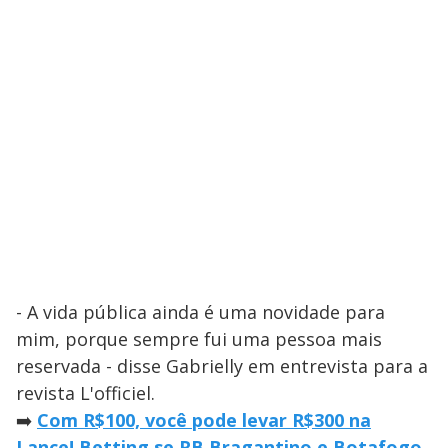
- A vida pública ainda é uma novidade para
mim, porque sempre fui uma pessoa mais
reservada - disse Gabrielly em entrevista para a
revista L'officiel.
➡️
Com R$100, você pode levar R$300 na
Lance! Betting se RB Bragantino e Botafogo