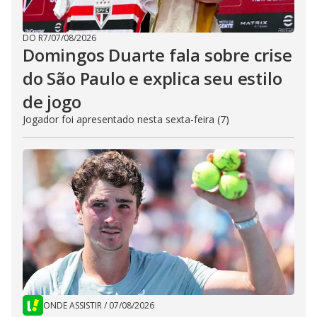
DO R7
/
07/08/2026
Domingos Duarte fala sobre crise
do São Paulo e explica seu estilo
de jogo
Jogador foi apresentado nesta sexta-feira (7)
ONDE ASSISTIR
/
07/08/2026