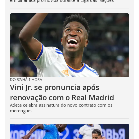
em dinâmica promovida durante a Liga das Nações
DO R7
/
HÁ 1 HORA
Vini Jr. se pronuncia após
renovação com o Real Madrid
Atleta celebra assinatura do novo contrato com os
merengues