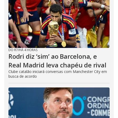
DO R7
/
HÁ 4 HORAS
Rodri diz ‘sim’ ao Barcelona, e
Real Madrid leva chapéu de rival
Clube catalão iniciará conversas com Manchester City em
busca de acordo