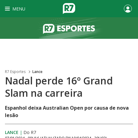
MENU
R7 Esportes
Lance
Nadal perde 16º Grand
Slam na carreira
Espanhol deixa Australian Open por causa de nova
lesão
LANCE
|
Do R7