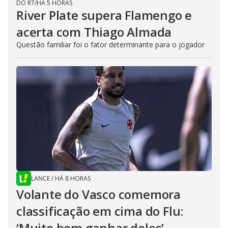
DO R7
/
HÁ 5 HORAS
River Plate supera Flamengo e
acerta com Thiago Almada
Questão familiar foi o fator determinante para o jogador
LANCE
/
HÁ 8 HORAS
Volante do Vasco comemora
classificação em cima do Flu:
‘Muito bom ganhar deles’