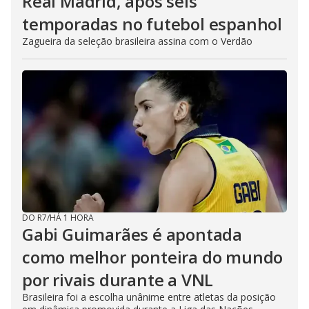
Real Madrid, após seis
temporadas no futebol espanhol
Zagueira da seleção brasileira assina com o Verdão
DO R7
/
HÁ 1 HORA
Gabi Guimarães é apontada
como melhor ponteira do mundo
por rivais durante a VNL
Brasileira foi a escolha unânime entre atletas da posição