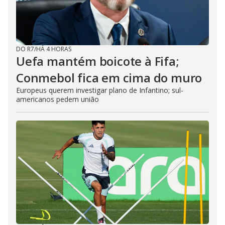
DO R7
/
HÁ 4 HORAS
Uefa mantém boicote à Fifa;
Conmebol fica em cima do muro
Europeus querem investigar plano de Infantino; sul-
americanos pedem união