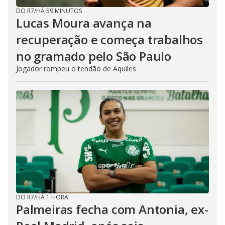
DO R7
/
HÁ 59 MINUTOS
Lucas Moura avança na
recuperação e começa trabalhos
no gramado pelo São Paulo
Jogador rompeu o tendão de Aquiles
DO R7
/
HÁ 1 HORA
Palmeiras fecha com Antonia, ex-