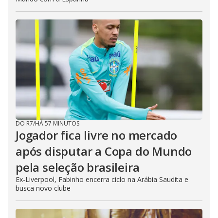
DO R7
/
HÁ 57 MINUTOS
Jogador fica livre no mercado
após disputar a Copa do Mundo
pela seleção brasileira
Ex-Liverpool, Fabinho encerra ciclo na Arábia Saudita e
busca novo clube