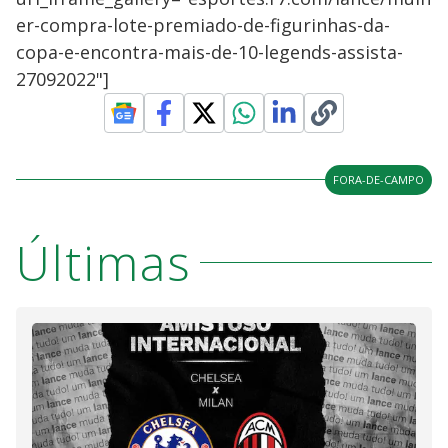
er-compra-lote-premiado-de-figurinhas-da-
copa-e-encontra-mais-de-10-legends-assista-
27092022"]
FORA-DE-CAMPO
Últimas