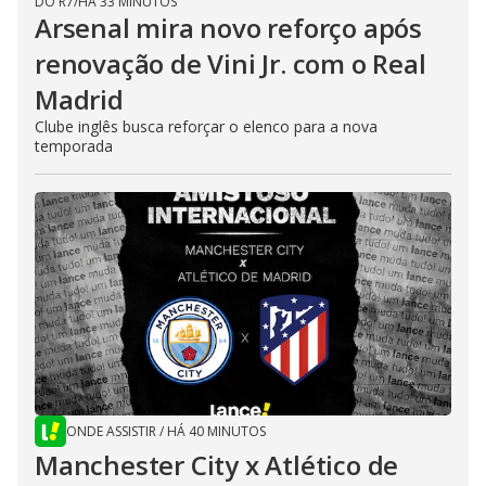
DO R7
/
HÁ 33 MINUTOS
Arsenal mira novo reforço após
renovação de Vini Jr. com o Real
Madrid
Clube inglês busca reforçar o elenco para a nova
temporada
ONDE ASSISTIR
/
HÁ 40 MINUTOS
Manchester City x Atlético de