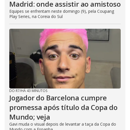
Madrid: onde assistir ao amistoso
Equipes se enfrentam neste domingo (9), pela Coupang
Play Series, na Coreia do Sul
DO R7
/
HÁ 43 MINUTOS
Jogador do Barcelona cumpre
promessa após título da Copa do
Mundo; veja
Gavi muda o visual depois de levantar a taça da Copa do
Mundo com a Espanha