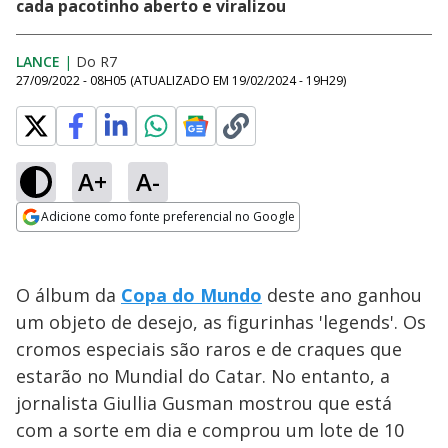
cada pacotinho aberto e viralizou
LANCE
|
Do R7
27/09/2022 - 08H05
(ATUALIZADO EM
19/02/2024 - 19H29
)
A+
A-
Adicione como fonte preferencial no Google
Opens in new window
O álbum da
Copa do Mundo
deste ano ganhou
um objeto de desejo, as figurinhas 'legends'. Os
cromos especiais são raros e de craques que
estarão no Mundial do Catar. No entanto, a
jornalista Giullia Gusman mostrou que está
com a sorte em dia e comprou um lote de 10