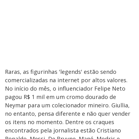
Raras, as figurinhas 'legends' estão sendo
comercializadas na internet por altos valores.
No início do mês, o influenciador Felipe Neto
pagou R$ 1 mil em um cromo dourado de
Neymar para um colecionador mineiro. Giullia,
no entanto, pensa diferente e não quer vender
os itens no momento. Dentre os craques
encontrados pela jornalista estão Cristiano
Ronaldo, Messi, De Bruyne, Mané, Modric e