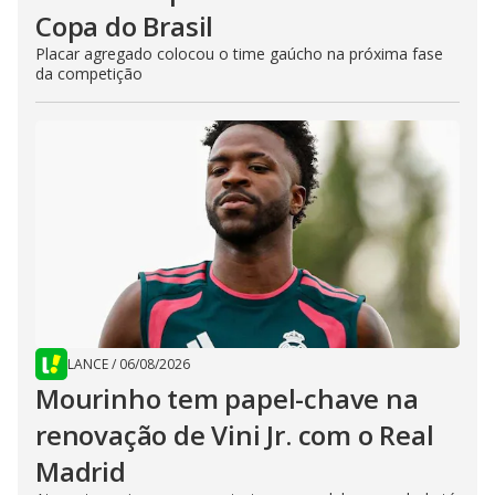
Copa do Brasil
Placar agregado colocou o time gaúcho na próxima fase
da competição
LANCE
/
06/08/2026
Mourinho tem papel-chave na
renovação de Vini Jr. com o Real
Madrid