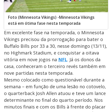
Foto (Minnesota Vikings) -Minnesota Vikings
está em ótima fase nesta temporada
Em excelente fase na temporada, o Minnesota
Vikings precisou da prorrogação para bater o
Buffalo Bills por 33 a 30, nesse domingo (13/11),
no Highmark Stadium, e conquistar a oitava
vitória em nove jogos na
NFL
. Já os donos da
casa, conheceram o terceiro revés também em
nove partidas nesta temporada.
Mesmo colocado como questionável durante a
semana – em função de uma lesão no cotovelo,
o quarterback Josh Allen atuou e teve um lance
determinante no final do quarto período. Nos
minutos finais e com os Bills à frente do placar