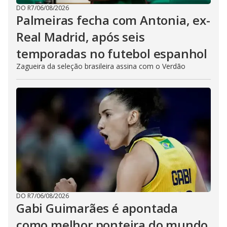
DO R7
/
06/08/2026
Palmeiras fecha com Antonia, ex-
Real Madrid, após seis
temporadas no futebol espanhol
Zagueira da seleção brasileira assina com o Verdão
DO R7
/
06/08/2026
Gabi Guimarães é apontada
como melhor ponteira do mundo