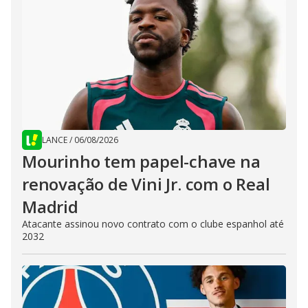
LANCE
/
06/08/2026
Mourinho tem papel-chave na
renovação de Vini Jr. com o Real
Madrid
Atacante assinou novo contrato com o clube espanhol até
2032