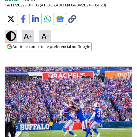
14/11/2022 - 01H05
(ATUALIZADO EM
04/04/2024 - 05H23
)
A+
A-
Adicione como fonte preferencial no Google
Opens in new window