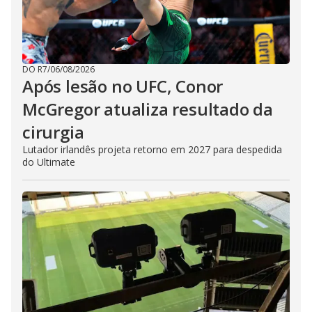
DO R7
/
06/08/2026
Após lesão no UFC, Conor
McGregor atualiza resultado da
cirurgia
Lutador irlandês projeta retorno em 2027 para despedida
do Ultimate