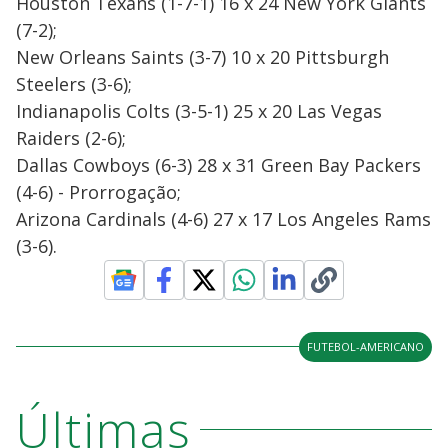
Houston Texans (1-7-1) 16 x 24 New York Giants
(7-2);
New Orleans Saints (3-7) 10 x 20 Pittsburgh
Steelers (3-6);
Indianapolis Colts (3-5-1) 25 x 20 Las Vegas
Raiders (2-6);
Dallas Cowboys (6-3) 28 x 31 Green Bay Packers
(4-6) - Prorrogação;
Arizona Cardinals (4-6) 27 x 17 Los Angeles Rams
(3-6).
FUTEBOL-AMERICANO
Últimas