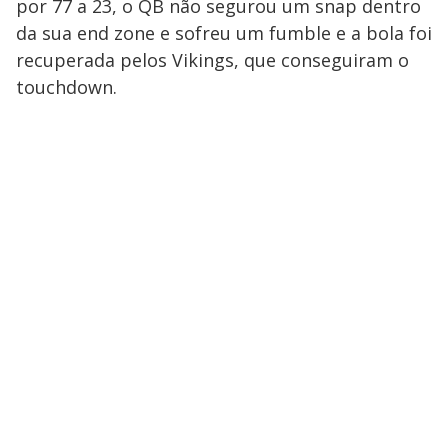
por 77 a 23, o QB não segurou um snap dentro
da sua end zone e sofreu um fumble e a bola foi
recuperada pelos Vikings, que conseguiram o
touchdown.