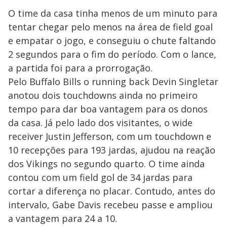
O time da casa tinha menos de um minuto para
tentar chegar pelo menos na área de field goal
e empatar o jogo, e conseguiu o chute faltando
2 segundos para o fim do período. Com o lance,
a partida foi para a prorrogação.
Pelo Buffalo Bills o running back Devin Singletar
anotou dois touchdowns ainda no primeiro
tempo para dar boa vantagem para os donos
da casa. Já pelo lado dos visitantes, o wide
receiver Justin Jefferson, com um touchdown e
10 recepções para 193 jardas, ajudou na reação
dos Vikings no segundo quarto. O time ainda
contou com um field gol de 34 jardas para
cortar a diferença no placar. Contudo, antes do
intervalo, Gabe Davis recebeu passe e ampliou
a vantagem para 24 a 10.