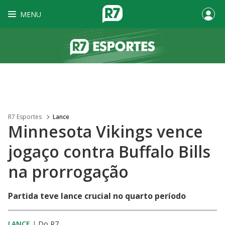
MENU
R7 Esportes
Lance
Minnesota Vikings vence
jogaço contra Buffalo Bills
na prorrogação
Partida teve lance crucial no quarto período
LANCE
|
Do R7