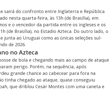
e sairá do confronto entre Inglaterra e República
do nesta quarta-feira, às 13h (de Brasília), em
nos e o vencedor da partida entre os ingleses e os
1h (de Brasília), no Estadio Azteca. Do outro lado, o
 junta ao Uruguai como as únicas seleções sul-
ndo de 2026.
ano no Azteca
osse de bola e chegando mais ao campo de ataque
varam perigo. Porém, na sequência, após
deu grande chance ao cabecear para fora na
ão tinha chegado ao ataque, quase conseguiu
oah, que driblou Cesár Montes com uma caneta e
.