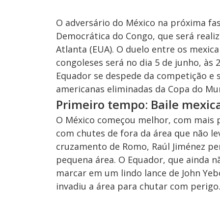
O adversário do México na próxima fas
Democrática do Congo, que será realiza
Atlanta (EUA). O duelo entre os mexica
congoleses será no dia 5 de junho, às 2
Equador se despede da competição e se
americanas eliminadas da Copa do Mu
Primeiro tempo: Baile mexic
O México começou melhor, com mais p
com chutes de fora da área que não le
cruzamento de Romo, Raúl Jiménez per
pequena área. O Equador, que ainda n
marcar em um lindo lance de John Yeb
invadiu a área para chutar com perigo