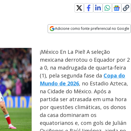
Adicione como fonte preferencial no Google
Opens in new window
¡México En La Piel! A seleção
mexicana derrotou o Equador por 2
a 0, na madrugada de quarta-feira
(1), pela segunda fase da
Copa do
Mundo de 2026
, no Estadio Azteca,
na Cidade do México. Após a
partida ser atrasada em uma hora
por questões climáticas, os donos
da casa dominaram os
equatorianos e, com gols de Julián
Quiñones e Raúl Jiménez, ainda no