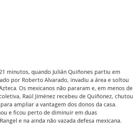
 21 minutos, quando Julián Quiñones partiu em
do por Roberto Alvarado, invadiu a área e soltou
o Azteca. Os mexicanos não pararam e, em menos de
oletiva, Raúl Jiménez recebeu de Quiñonez, chutou
 para ampliar a vantagem dos donos da casa.
nou e ficou perto de diminuir em duas
angel e na ainda não vazada defesa mexicana.