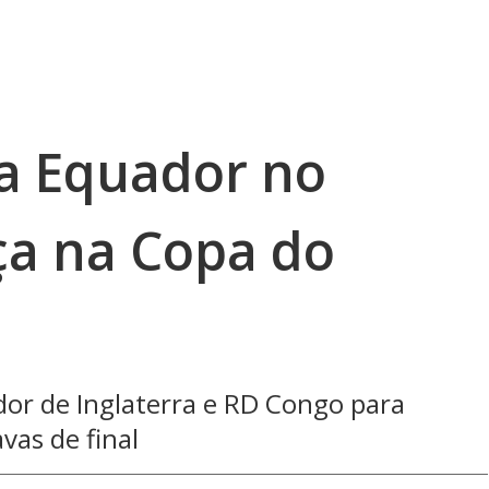
a Equador no
ça na Copa do
or de Inglaterra e RD Congo para
vas de final