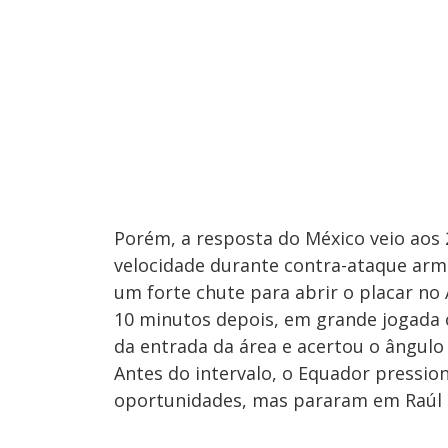
Porém, a resposta do México veio aos
velocidade durante contra-ataque arma
um forte chute para abrir o placar n
10 minutos depois, em grande jogada c
da entrada da área e acertou o ângulo
Antes do intervalo, o Equador pressio
oportunidades, mas pararam em Raúl R