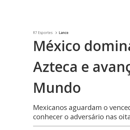
R7 Esportes
Lance
México domin
Azteca e avan
Mundo
Mexicanos aguardam o venced
conhecer o adversário nas oita