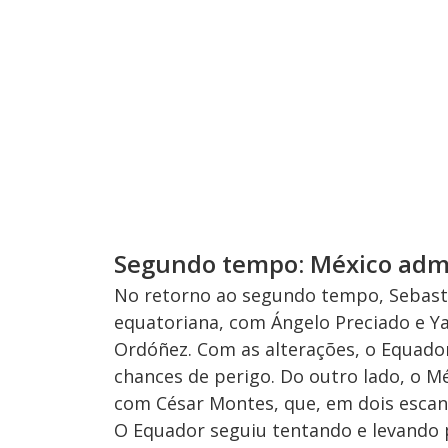
Segundo tempo: México admi
No retorno ao segundo tempo, Sebast
equatoriana, com Ángelo Preciado e Ya
Ordóñez. Com as alterações, o Equador
chances de perigo. Do outro lado, o M
com César Montes, que, em dois escan
O Equador seguiu tentando e levando 