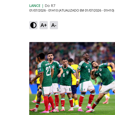
LANCE
|
Do R7
01/07/2026 - 01H10
(ATUALIZADO EM
01/07/2026 - 01H10
)
A+
A-