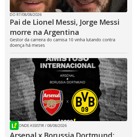
DO R7
/
08/08/2026
Pai de Lionel Messi, Jorge Messi
morre na Argentina
Gestor da carreira do camisa 10 vinha lutando contra
doença há meses
ONDE ASSISTIR
/
08/08/2026
Arsenal x Borussia Dortmund: