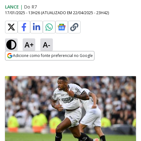
LANCE
|
Do R7
17/01/2025 - 13H26
(ATUALIZADO EM
22/04/2025 - 23H42
)
A+
A-
Adicione como fonte preferencial no Google
Opens in new window