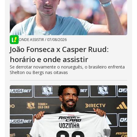
ONDE ASSISTIR
/
07/08/2026
João Fonseca x Casper Ruud:
horário e onde assistir
Se derrotar novamente o norueguês, o brasileiro enfrenta
Shelton ou Bergs nas oitavas