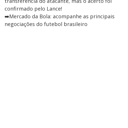
transferência do atacante, mas o acerto foi
confirmado pelo Lance!
➡️Mercado da Bola: acompanhe as principais
negociações do futebol brasileiro