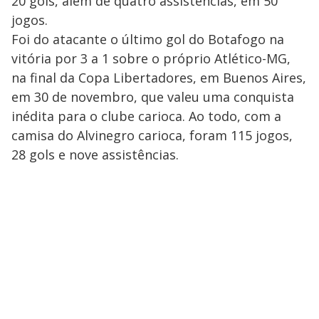
20 gols, além de quatro assistências, em 50
jogos.
Foi do atacante o último gol do Botafogo na
vitória por 3 a 1 sobre o próprio Atlético-MG,
na final da Copa Libertadores, em Buenos Aires,
em 30 de novembro, que valeu uma conquista
inédita para o clube carioca. Ao todo, com a
camisa do Alvinegro carioca, foram 115 jogos,
28 gols e nove assistências.